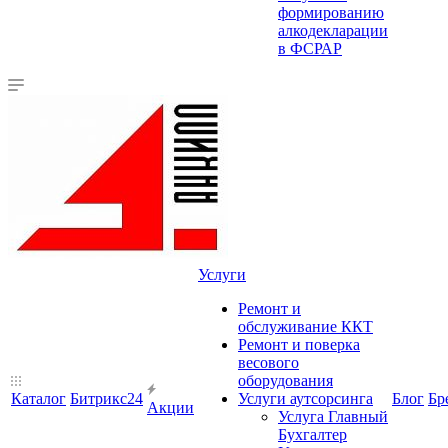
формированию
алкодекларации
в ФСРАР
Услуги
Ремонт и
обслуживание ККТ
Ремонт и поверка
весового
оборудования
Каталог
Битрикс24
Услуги аутсорсинга
Блог
Бр
Акции
Услуга Главный
Бухгалтер