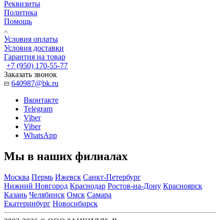
Реквизиты
Политика
Помощь
Условия оплаты
Условия доставки
Гарантия на товар
+7 (950) 170-55-77
Заказать звонок
640987@bk.ru
Вконтакте
Telegram
Viber
Viber
WhatsApp
Мы в наших филиалах
Москва
Пермь
Ижевск
Санкт-Петербург
Нижний Новгород
Краснодар
Ростов-на-Дону
Красноярск
Казань
Челябинск
Омск
Самара
Екатеринбург
Новосибирск