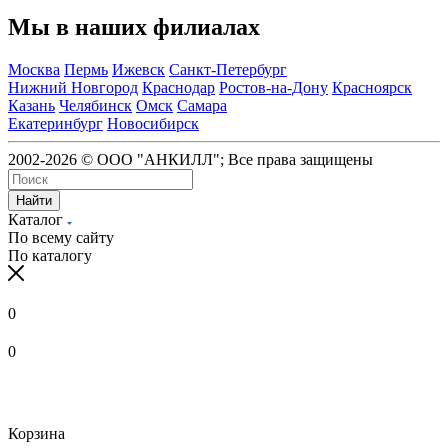
Мы в наших филиалах
Москва
Пермь
Ижевск
Санкт-Петербург
Нижний Новгород
Краснодар
Ростов-на-Дону
Красноярск
Казань
Челябинск
Омск
Самара
Екатеринбург
Новосибирск
2002-2026 © ООО "АНКИЛЛ"; Все права защищены
Найти
Каталог
По всему сайту
По каталогу
0
0
Корзина