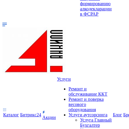
формированию
алкодекларации
в ФСРАР
Услуги
Ремонт и
обслуживание ККТ
Ремонт и поверка
весового
оборудования
Каталог
Битрикс24
Услуги аутсорсинга
Блог
Бр
Акции
Услуга Главный
Бухгалтер