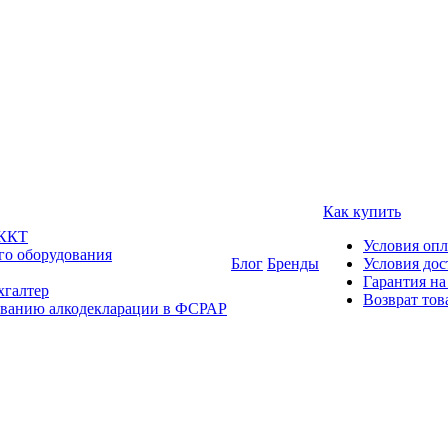
Как купить
 ККТ
Условия оп
го оборудования
Блог
Бренды
Условия дос
Гарантия на
хгалтер
Возврат тов
ованию алкодекларации в ФСРАР