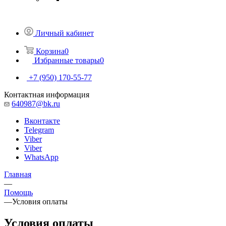
Личный кабинет
Корзина
0
Избранные товары
0
+7 (950) 170-55-77
Контактная информация
640987@bk.ru
Вконтакте
Telegram
Viber
Viber
WhatsApp
Главная
—
Помощь
—
Условия оплаты
Условия оплаты