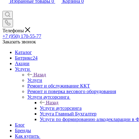
Избранные товары
0
Корзина
0
Телефоны
+7 (950) 170-55-77
Заказать звонок
Каталог
Битрикс24
Акции
Услуги
Назад
Услуги
Ремонт и обслуживание ККТ
Ремонт и поверка весового оборудования
Услуги аутсорсинга
Назад
Услуги аутсорсинга
Услуга Главный Бухгалтер
Услуги по формированию алкодекларации в
Блог
Бренды
Как купить