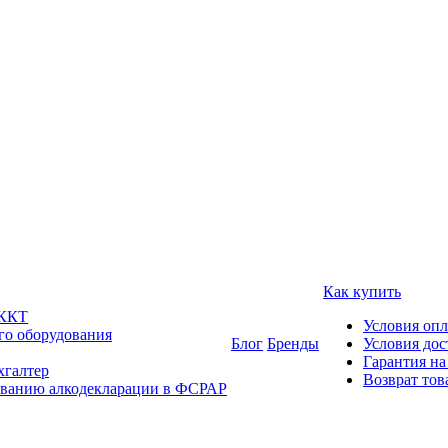
Как купить
 ККТ
Условия оп
го оборудования
Блог
Бренды
Условия дос
Гарантия на
хгалтер
Возврат тов
ованию алкодекларации в ФСРАР