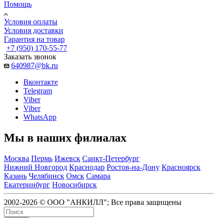
Помощь
Условия оплаты
Условия доставки
Гарантия на товар
+7 (950) 170-55-77
Заказать звонок
640987@bk.ru
Вконтакте
Telegram
Viber
Viber
WhatsApp
Мы в наших филиалах
Москва
Пермь
Ижевск
Санкт-Петербург
Нижний Новгород
Краснодар
Ростов-на-Дону
Красноярск
Казань
Челябинск
Омск
Самара
Екатеринбург
Новосибирск
2002-2026 © ООО "АНКИЛЛ"; Все права защищены