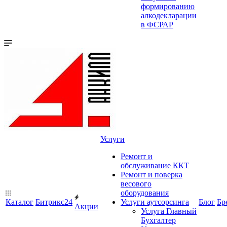
формированию
алкодекларации
в ФСРАР
Услуги
Ремонт и
обслуживание ККТ
Ремонт и поверка
весового
оборудования
Каталог
Битрикс24
Услуги аутсорсинга
Блог
Бр
Акции
Услуга Главный
Бухгалтер