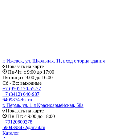
г. Ижевск, ул. Школьная, 11, вход с торца здания
Показать на карте
Пн-Чт: с 9:00 до 17:00
Пятница с 9:00 до 16:00
Сб - Вс: выходные
+7 (950) 170-55-77
+7 (3412) 640-987
640987@bk.ru
г. Пермь, ул. 1-я Красноармейская, 58а
Показать на карте
Пн-Пт: с 9:00 до 18:00
+79120600278
5904398472@mail.ru
Каталог