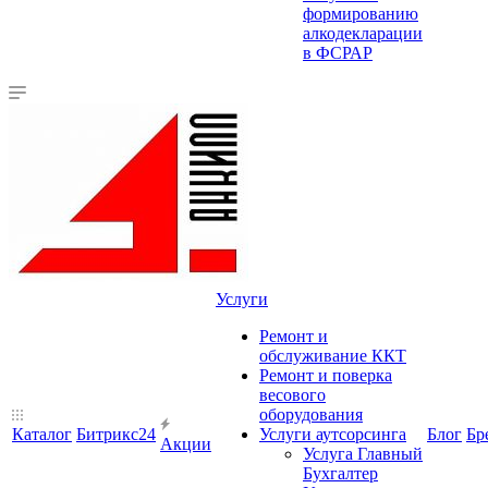
формированию
алкодекларации
в ФСРАР
Услуги
Ремонт и
обслуживание ККТ
Ремонт и поверка
весового
оборудования
Каталог
Битрикс24
Услуги аутсорсинга
Блог
Бр
Акции
Услуга Главный
Бухгалтер