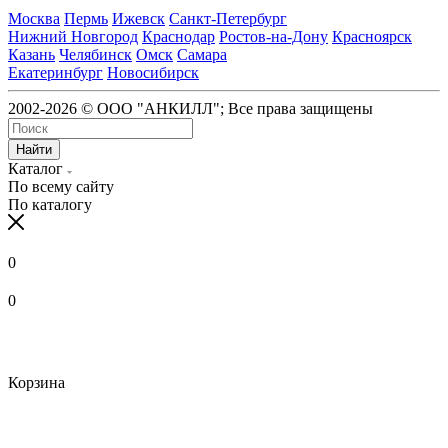
Москва
Пермь
Ижевск
Санкт-Петербург
Нижний Новгород
Краснодар
Ростов-на-Дону
Красноярск
Казань
Челябинск
Омск
Самара
Екатеринбург
Новосибирск
2002-2026 © ООО "АНКИЛЛ"; Все права защищены
Найти
Каталог
По всему сайту
По каталогу
0
0
Корзина