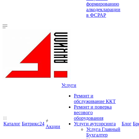
формированию
алкодекларации
в ФСРАР
Услуги
Ремонт и
обслуживание ККТ
Ремонт и поверка
весового
оборудования
Каталог
Битрикс24
Услуги аутсорсинга
Блог
Бр
Акции
Услуга Главный
Бухгалтер