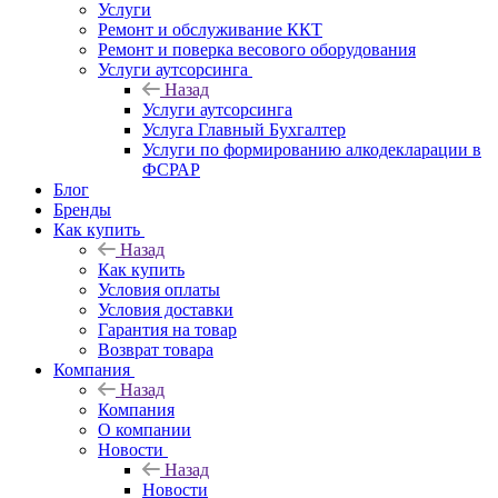
Услуги
Ремонт и обслуживание ККТ
Ремонт и поверка весового оборудования
Услуги аутсорсинга
Назад
Услуги аутсорсинга
Услуга Главный Бухгалтер
Услуги по формированию алкодекларации в
ФСРАР
Блог
Бренды
Как купить
Назад
Как купить
Условия оплаты
Условия доставки
Гарантия на товар
Возврат товара
Компания
Назад
Компания
О компании
Новости
Назад
Новости