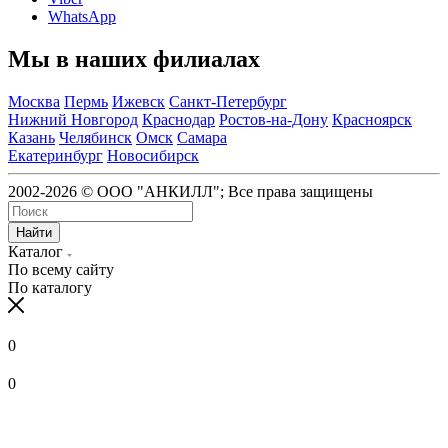
WhatsApp
Мы в наших филиалах
Москва
Пермь
Ижевск
Санкт-Петербург
Нижний Новгород
Краснодар
Ростов-на-Дону
Красноярск
Казань
Челябинск
Омск
Самара
Екатеринбург
Новосибирск
2002-2026 © ООО "АНКИЛЛ"; Все права защищены
Найти
Каталог
По всему сайту
По каталогу
0
0