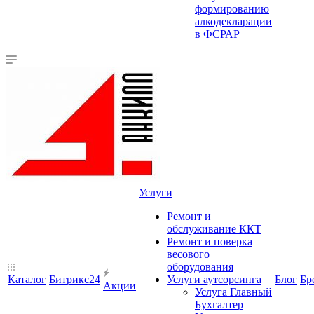
формированию
алкодекларации
в ФСРАР
Услуги
Ремонт и
обслуживание ККТ
Ремонт и поверка
весового
оборудования
Каталог
Битрикс24
Услуги аутсорсинга
Блог
Бр
Акции
Услуга Главный
Бухгалтер