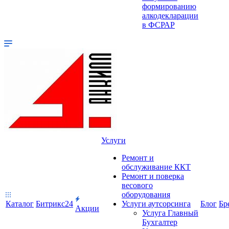
формированию
алкодекларации
в ФСРАР
Услуги
Ремонт и
обслуживание ККТ
Ремонт и поверка
весового
оборудования
Каталог
Битрикс24
Услуги аутсорсинга
Блог
Бр
Акции
Услуга Главный
Бухгалтер