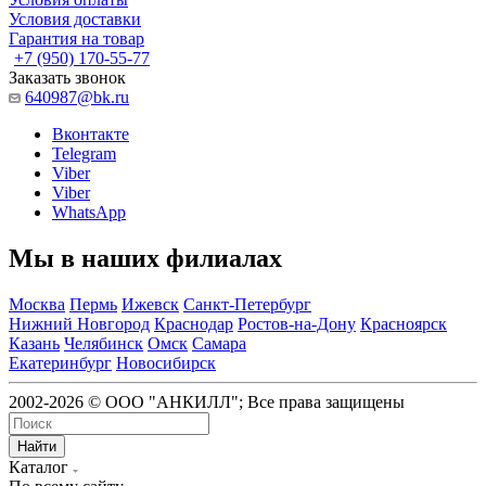
Условия доставки
Гарантия на товар
+7 (950) 170-55-77
Заказать звонок
640987@bk.ru
Вконтакте
Telegram
Viber
Viber
WhatsApp
Мы в наших филиалах
Москва
Пермь
Ижевск
Санкт-Петербург
Нижний Новгород
Краснодар
Ростов-на-Дону
Красноярск
Казань
Челябинск
Омск
Самара
Екатеринбург
Новосибирск
2002-2026 © ООО "АНКИЛЛ"; Все права защищены
Найти
Каталог