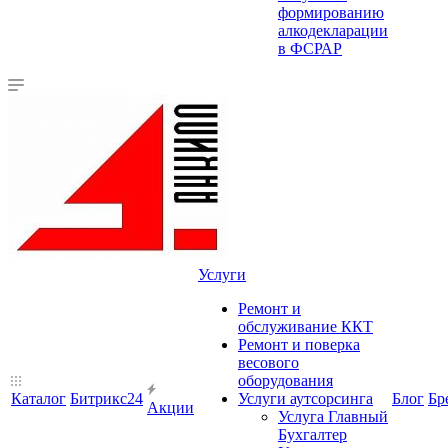
формированию
алкодекларации
в ФСРАР
Услуги
Ремонт и
обслуживание ККТ
Ремонт и поверка
весового
оборудования
Каталог
Битрикс24
Услуги аутсорсинга
Блог
Бр
Акции
Услуга Главный
Бухгалтер