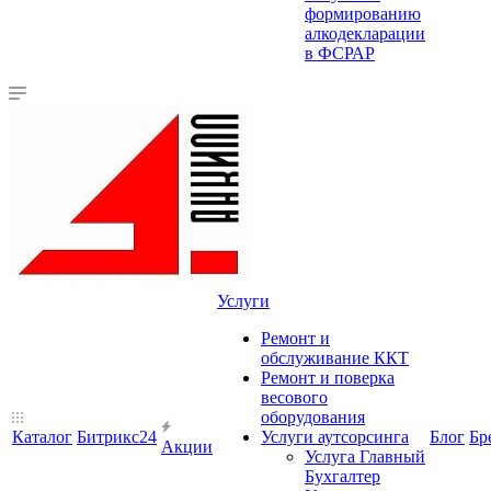
формированию
алкодекларации
в ФСРАР
Услуги
Ремонт и
обслуживание ККТ
Ремонт и поверка
весового
оборудования
Каталог
Битрикс24
Услуги аутсорсинга
Блог
Бр
Акции
Услуга Главный
Бухгалтер