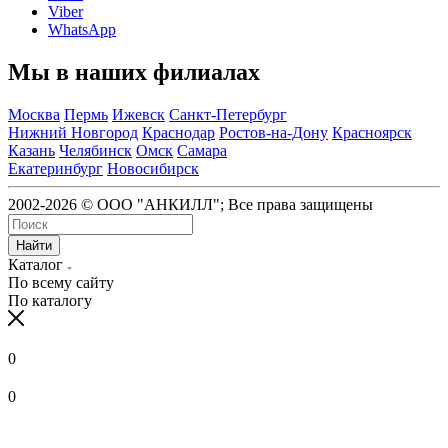
Viber
WhatsApp
Мы в наших филиалах
Москва
Пермь
Ижевск
Санкт-Петербург
Нижний Новгород
Краснодар
Ростов-на-Дону
Красноярск
Казань
Челябинск
Омск
Самара
Екатеринбург
Новосибирск
2002-2026 © ООО "АНКИЛЛ"; Все права защищены
Найти
Каталог
По всему сайту
По каталогу
0
0