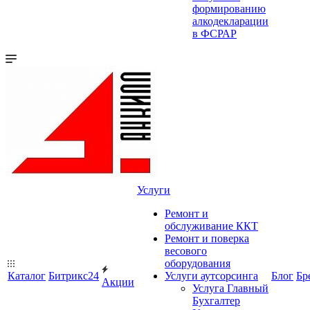
формированию
алкодекларации
в ФСРАР
Услуги
Ремонт и
обслуживание ККТ
Ремонт и поверка
весового
оборудования
Каталог
Битрикс24
Услуги аутсорсинга
Блог
Бр
Акции
Услуга Главный
Бухгалтер