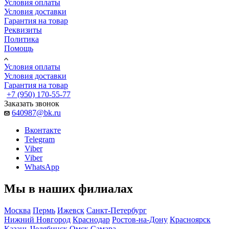
Условия оплаты
Условия доставки
Гарантия на товар
Реквизиты
Политика
Помощь
Условия оплаты
Условия доставки
Гарантия на товар
+7 (950) 170-55-77
Заказать звонок
640987@bk.ru
Вконтакте
Telegram
Viber
Viber
WhatsApp
Мы в наших филиалах
Москва
Пермь
Ижевск
Санкт-Петербург
Нижний Новгород
Краснодар
Ростов-на-Дону
Красноярск
Казань
Челябинск
Омск
Самара