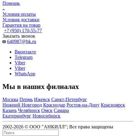
Помощь
Условия оплаты
Условия доставки
Гарантия на товар
+7 (950) 170-55-77
Заказать звонок
640987@bk.ru
Вконтакте
Telegram
Viber
Viber
WhatsApp
Мы в наших филиалах
Москва
Пермь
Ижевск
Санкт-Петербург
Нижний Новгород
Краснодар
Ростов-на-Дону
Красноярск
Казань
Челябинск
Омск
Самара
Екатеринбург
Новосибирск
2002-2026 © ООО "АНКИЛЛ"; Все права защищены