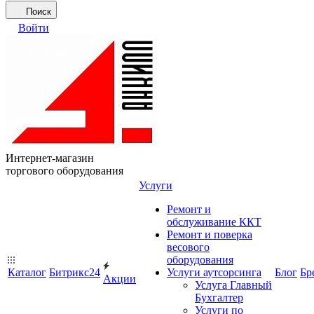
Поиск
Войти
Интернет-магазин
торгового оборудования
Услуги
Ремонт и
обслуживание ККТ
Ремонт и поверка
весового
оборудования
Каталог
Битрикс24
Услуги аутсорсинга
Блог
Бр
Акции
Услуга Главный
Бухгалтер
Услуги по