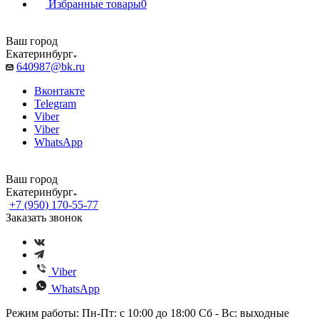
Избранные товары
0
Ваш город
Екатеринбург
640987@bk.ru
Вконтакте
Telegram
Viber
Viber
WhatsApp
Ваш город
Екатеринбург
+7 (950) 170-55-77
Заказать звонок
Viber
WhatsApp
Режим работы: Пн-Пт: с 10:00 до 18:00 Сб - Вс: выходные