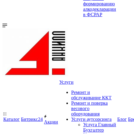
формированию
алкодекларации
в ФСРАР
Услуги
Ремонт и
обслуживание ККТ
Ремонт и поверка
весового
оборудования
Каталог
Битрикс24
Услуги аутсорсинга
Блог
Бр
Акции
Услуга Главный
Бухгалтер