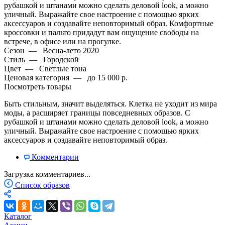
рубашкой и штанами можно сделать деловой look, а можно
уличный. Выражайте свое настроение с помощью ярких
аксессуаров и создавайте неповторимый образ. Комфортные
кроссовки и пальто придадут вам ощущение свободы на
встрече, в офисе или на прогулке.
Сезон
—
Весна-лето 2020
Стиль
—
Городской
Цвет
—
Светлые тона
Ценовая категория
—
до 15 000 р.
Посмотреть товары
Быть стильным, значит выделяться. Клетка не уходит из мира
моды, а расширяет границы повседневных образов. С
рубашкой и штанами можно сделать деловой look, а можно
уличный. Выражайте свое настроение с помощью ярких
аксессуаров и создавайте неповторимый образ.
Комментарии
Загрузка комментариев...
Список образов
Каталог