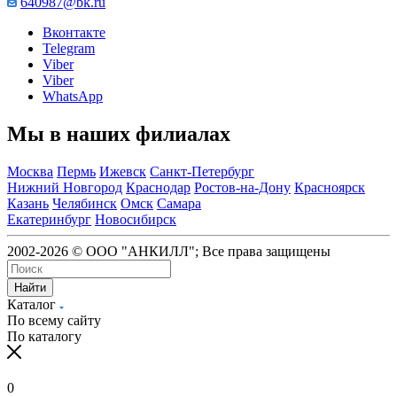
640987@bk.ru
Вконтакте
Telegram
Viber
Viber
WhatsApp
Мы в наших филиалах
Москва
Пермь
Ижевск
Санкт-Петербург
Нижний Новгород
Краснодар
Ростов-на-Дону
Красноярск
Казань
Челябинск
Омск
Самара
Екатеринбург
Новосибирск
2002-2026 © ООО "АНКИЛЛ"; Все права защищены
Найти
Каталог
По всему сайту
По каталогу
0