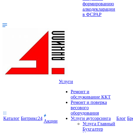
формированию
алкодекларации
в ФСРАР
Услуги
Ремонт и
обслуживание ККТ
Ремонт и поверка
весового
оборудования
Каталог
Битрикс24
Услуги аутсорсинга
Блог
Бр
Акции
Услуга Главный
Бухгалтер