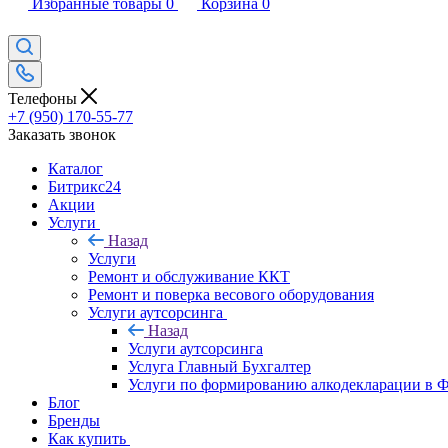
Избранные товары
0
Корзина
0
Телефоны
+7 (950) 170-55-77
Заказать звонок
Каталог
Битрикс24
Акции
Услуги
Назад
Услуги
Ремонт и обслуживание ККТ
Ремонт и поверка весового оборудования
Услуги аутсорсинга
Назад
Услуги аутсорсинга
Услуга Главный Бухгалтер
Услуги по формированию алкодекларации в
Блог
Бренды
Как купить