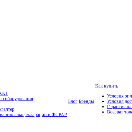
Как купить
 ККТ
Условия оп
го оборудования
Блог
Бренды
Условия дос
Гарантия на
хгалтер
Возврат тов
ованию алкодекларации в ФСРАР