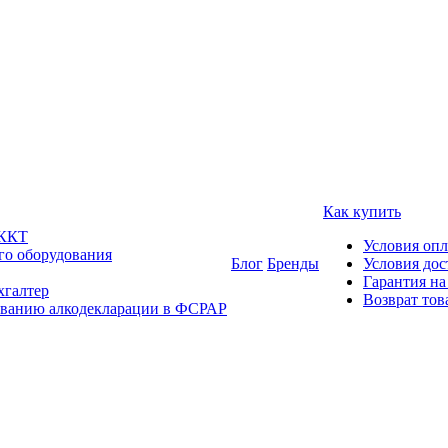
Как купить
 ККТ
Условия оп
го оборудования
Блог
Бренды
Условия дос
Гарантия на
хгалтер
Возврат тов
ованию алкодекларации в ФСРАР