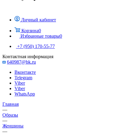
Личный кабинет
Корзина
0
Избранные товары
0
+7 (950) 170-55-77
Контактная информация
640987@bk.ru
Вконтакте
Telegram
Viber
Viber
WhatsApp
Главная
—
Образы
—
Женщины
—