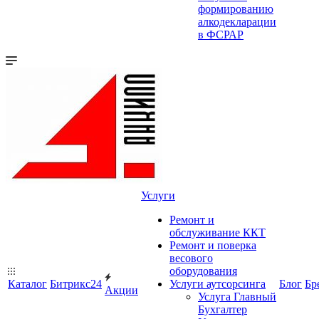
формированию
алкодекларации
в ФСРАР
Услуги
Ремонт и
обслуживание ККТ
Ремонт и поверка
весового
оборудования
Каталог
Битрикс24
Услуги аутсорсинга
Блог
Бр
Акции
Услуга Главный
Бухгалтер