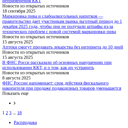
неприменения ККТ
Новости из открытых источников
18 сентября 2025
Маркировка пива и слабоалкогольных напитков —
правительство дает участникам рынка льготный период до 1
декабря 2025 года, чтобы они не получали штрафы из-за
технических проблем с новой системой маркировки пива
Новости из открытых источников
15 августа 2025
Аптеки смогут продавать лекарства без интернета до 10 дней
Новости из открытых источников
15 августа 2025
В ФНС Росси рассказали об основных нарушениях при
использовании ККТ, и о том, как их устранить
Новости из открытых источников
8 августа 2025
ФНС России напоминает: срок действия фискального
накопителя при продаже подакцизных товаров уменьшается
Показать еще
1
2
3
...
18
Распродажа