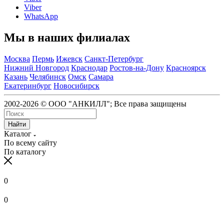
Viber
WhatsApp
Мы в наших филиалах
Москва
Пермь
Ижевск
Санкт-Петербург
Нижний Новгород
Краснодар
Ростов-на-Дону
Красноярск
Казань
Челябинск
Омск
Самара
Екатеринбург
Новосибирск
2002-2026 © ООО "АНКИЛЛ"; Все права защищены
Найти
Каталог
По всему сайту
По каталогу
0
0