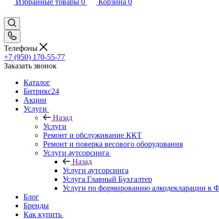
Избранные товары
0
Корзина
0
Телефоны
+7 (950) 170-55-77
Заказать звонок
Каталог
Битрикс24
Акции
Услуги
Назад
Услуги
Ремонт и обслуживание ККТ
Ремонт и поверка весового оборудования
Услуги аутсорсинга
Назад
Услуги аутсорсинга
Услуга Главный Бухгалтер
Услуги по формированию алкодекларации в
Блог
Бренды
Как купить