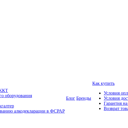
Как купить
 ККТ
Условия оп
го оборудования
Блог
Бренды
Условия дос
Гарантия на
хгалтер
Возврат тов
ованию алкодекларации в ФСРАР