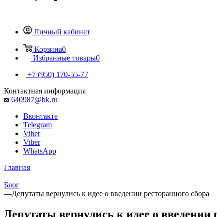
Личный кабинет
Корзина
0
Избранные товары
0
+7 (950) 170-55-77
Контактная информация
640987@bk.ru
Вконтакте
Telegram
Viber
Viber
WhatsApp
Главная
—
Блог
—
Депутаты вернулись к идее о введении ресторанного сбора
Депутаты вернулись к идее о введении 