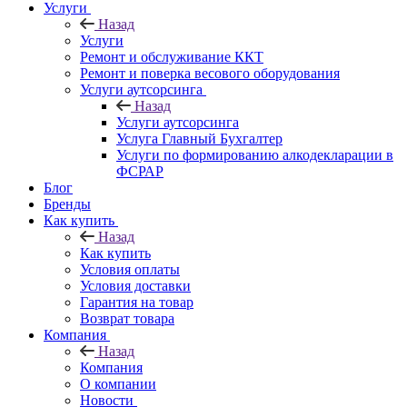
Услуги
Назад
Услуги
Ремонт и обслуживание ККТ
Ремонт и поверка весового оборудования
Услуги аутсорсинга
Назад
Услуги аутсорсинга
Услуга Главный Бухгалтер
Услуги по формированию алкодекларации в
ФСРАР
Блог
Бренды
Как купить
Назад
Как купить
Условия оплаты
Условия доставки
Гарантия на товар
Возврат товара
Компания
Назад
Компания
О компании
Новости