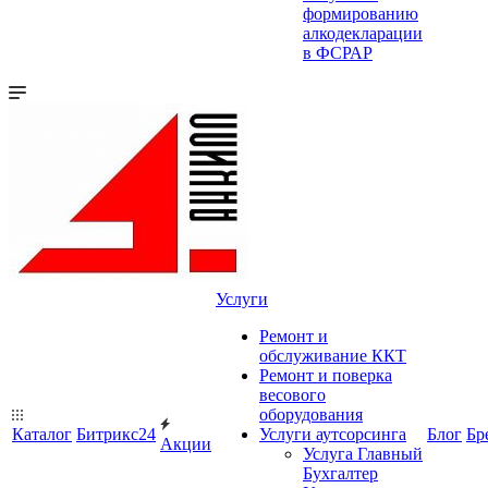
формированию
алкодекларации
в ФСРАР
Услуги
Ремонт и
обслуживание ККТ
Ремонт и поверка
весового
оборудования
Каталог
Битрикс24
Услуги аутсорсинга
Блог
Бр
Акции
Услуга Главный
Бухгалтер