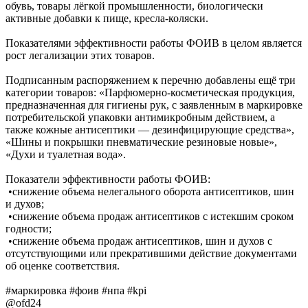
обувь, товары лёгкой промышленности, биологически
активные добавки к пище, кресла-коляски.
Показателями эффективности работы ФОИВ в целом является
рост легализации этих товаров.
Подписанным распоряжением к перечню добавлены ещё три
категории товаров: «Парфюмерно-косметическая продукция,
предназначенная для гигиены рук, с заявленным в маркировке
потребительской упаковки антимикробным действием, а
также кожные антисептики — дезинфицирующие средства»,
«Шины и покрышки пневматические резиновые новые»,
«Духи и туалетная вода».
Показатели эффективности работы ФОИВ:
•снижение объема нелегального оборота антисептиков, шин
и духов;
•снижение объема продаж антисептиков с истекшим сроком
годности;
•снижение объема продаж антисептиков, шин и духов с
отсутствующими или прекратившими действие документами
об оценке соответствия.
#маркировка #фоив #нпа #kpi
@ofd24