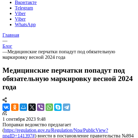
Вконтакте
Telegram
Viber
Viber
WhatsApp
Главная
—
Блог
—
Медицинские перчатки попадут под обязательную
маркировку весной 2024 года
Медицинские перчатки попадут под
обязательную маркировку весной 2024
года
1 сентября 2023 9:48
Поправки ведомство предлагает
(
https://regulation.gov.ru/Regulation/Npa/PublicView?
npaID=141397#
) внести в постановление правительства №894