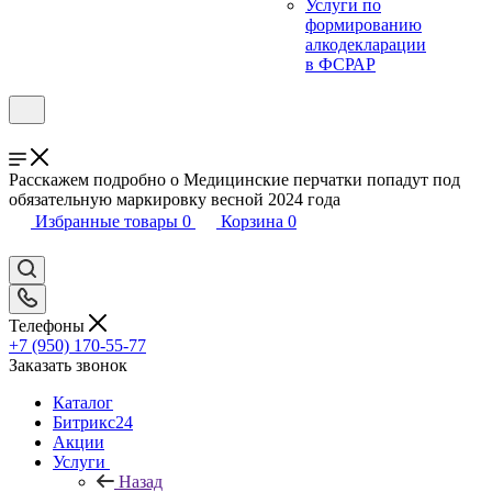
Услуги по
формированию
алкодекларации
в ФСРАР
Расскажем подробно о Медицинские перчатки попадут под
обязательную маркировку весной 2024 года
Избранные товары
0
Корзина
0
Телефоны
+7 (950) 170-55-77
Заказать звонок
Каталог
Битрикс24
Акции
Услуги
Назад