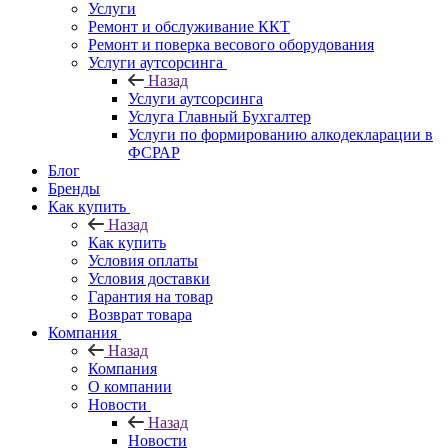
Услуги
Ремонт и обслуживание ККТ
Ремонт и поверка весового оборудования
Услуги аутсорсинга
Назад
Услуги аутсорсинга
Услуга Главный Бухгалтер
Услуги по формированию алкодекларации в
ФСРАР
Блог
Бренды
Как купить
Назад
Как купить
Условия оплаты
Условия доставки
Гарантия на товар
Возврат товара
Компания
Назад
Компания
О компании
Новости
Назад
Новости