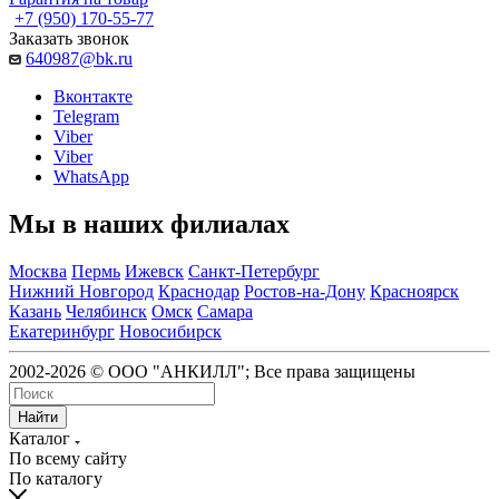
+7 (950) 170-55-77
Заказать звонок
640987@bk.ru
Вконтакте
Telegram
Viber
Viber
WhatsApp
Мы в наших филиалах
Москва
Пермь
Ижевск
Санкт-Петербург
Нижний Новгород
Краснодар
Ростов-на-Дону
Красноярск
Казань
Челябинск
Омск
Самара
Екатеринбург
Новосибирск
2002-2026 © ООО "АНКИЛЛ"; Все права защищены
Найти
Каталог
По всему сайту
По каталогу