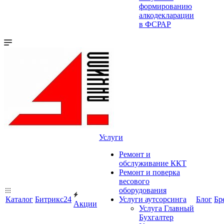
формированию
алкодекларации
в ФСРАР
Услуги
Ремонт и
обслуживание ККТ
Ремонт и поверка
весового
оборудования
Каталог
Битрикс24
Услуги аутсорсинга
Блог
Бр
Акции
Услуга Главный
Бухгалтер