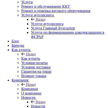
Услуги
Ремонт и обслуживание ККТ
Ремонт и поверка весового оборудования
Услуги аутсорсинга
Назад
Услуги аутсорсинга
Услуга Главный Бухгалтер
Услуги по формированию алкодекларации в
ФСРАР
Блог
Бренды
Как купить
Назад
Как купить
Условия оплаты
Условия доставки
Гарантия на товар
Возврат товара
Компания
Назад
Компания
О компании
Новости
Назад
Новости