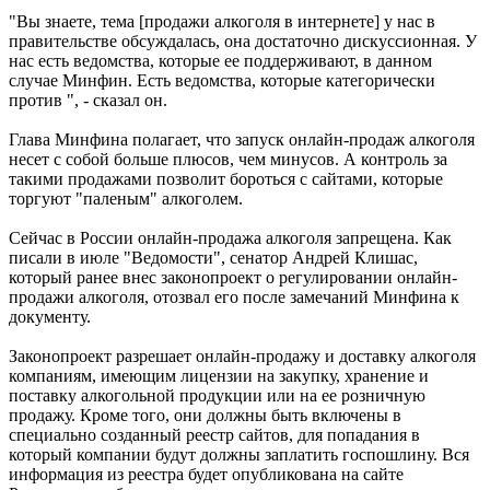
"Вы знаете, тема [продажи алкоголя в интернете] у нас в
правительстве обсуждалась, она достаточно дискуссионная. У
нас есть ведомства, которые ее поддерживают, в данном
случае Минфин. Есть ведомства, которые категорически
против ", - сказал он.
Глава Минфина полагает, что запуск онлайн-продаж алкоголя
несет с собой больше плюсов, чем минусов. А контроль за
такими продажами позволит бороться с сайтами, которые
торгуют "паленым" алкоголем.
Сейчас в России онлайн-продажа алкоголя запрещена. Как
писали в июле "Ведомости", сенатор Андрей Клишас,
который ранее внес законопроект о регулировании онлайн-
продажи алкоголя, отозвал его после замечаний Минфина к
документу.
Законопроект разрешает онлайн-продажу и доставку алкоголя
компаниям, имеющим лицензии на закупку, хранение и
поставку алкогольной продукции или на ее розничную
продажу. Кроме того, они должны быть включены в
специально созданный реестр сайтов, для попадания в
который компании будут должны заплатить госпошлину. Вся
информация из реестра будет опубликована на сайте