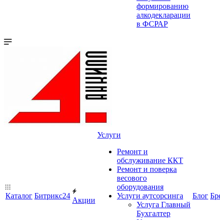
формированию
алкодекларации
в ФСРАР
Услуги
Ремонт и
обслуживание ККТ
Ремонт и поверка
весового
оборудования
Каталог
Битрикс24
Услуги аутсорсинга
Блог
Бр
Акции
Услуга Главный
Бухгалтер