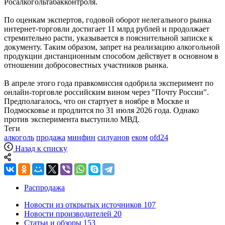
Росалкогольтабакконтроля.
По оценкам экспертов, годовой оборот нелегального рынка
интернет-торговли достигает 11 млрд рублей и продолжает
стремительно расти, указывается в пояснительной записке к
документу. Таким образом, запрет на реализацию алкогольной
продукции дистанционным способом действует в основном в
отношении добросовестных участников рынка.
В апреле этого года правкомиссия одобрила эксперимент по
онлайн-торговле российским вином через "Почту России".
Предполагалось, что он стартует в ноябре в Москве и
Подмосковье и продлится по 31 июля 2026 года. Однако
против эксперимента выступило МВД.
Теги
алкоголь
продажа
минфин
силуанов
еком
ofd24
Назад к списку
Распродажа
Новости из открытых источников
107
Новости производителей
20
Статьи и обзоры
153