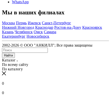
WhatsApp
Мы в наших филиалах
Москва
Пермь
Ижевск
Санкт-Петербург
Нижний Новгород
Краснодар
Ростов-на-Дону
Красноярск
Казань
Челябинск
Омск
Самара
Екатеринбург
Новосибирск
2002-2026 © ООО "АНКИЛЛ"; Все права защищены
Найти
Каталог
По всему сайту
По каталогу
0
0