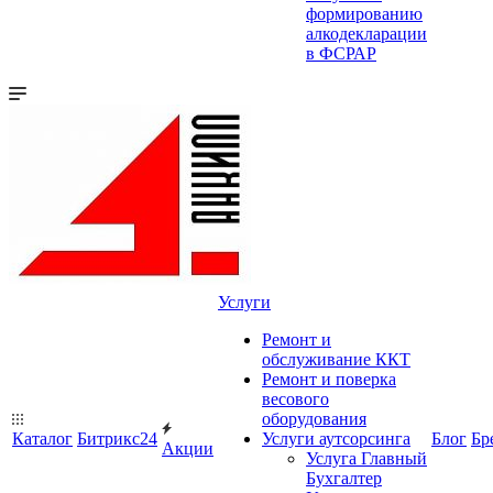
формированию
алкодекларации
в ФСРАР
Услуги
Ремонт и
обслуживание ККТ
Ремонт и поверка
весового
оборудования
Каталог
Битрикс24
Услуги аутсорсинга
Блог
Бр
Акции
Услуга Главный
Бухгалтер