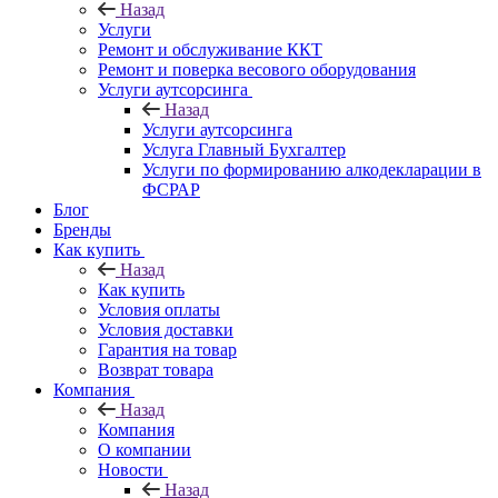
Назад
Услуги
Ремонт и обслуживание ККТ
Ремонт и поверка весового оборудования
Услуги аутсорсинга
Назад
Услуги аутсорсинга
Услуга Главный Бухгалтер
Услуги по формированию алкодекларации в
ФСРАР
Блог
Бренды
Как купить
Назад
Как купить
Условия оплаты
Условия доставки
Гарантия на товар
Возврат товара
Компания
Назад
Компания
О компании
Новости
Назад