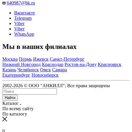
640987@bk.ru
Вконтакте
Telegram
Viber
Viber
WhatsApp
Мы в наших филиалах
Москва
Пермь
Ижевск
Санкт-Петербург
Нижний Новгород
Краснодар
Ростов-на-Дону
Красноярск
Казань
Челябинск
Омск
Самара
Екатеринбург
Новосибирск
2002-2026 © ООО "АНКИЛЛ"; Все права защищены
Найти
Каталог
По всему сайту
По каталогу
0