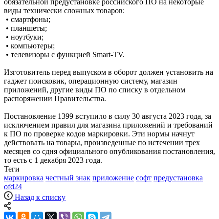
обязательной предустановке российского ПО на некоторые
виды технически сложных товаров:
• смартфоны;
• планшеты;
• ноутбуки;
• компьютеры;
• телевизоры с функцией Smart-TV.
Изготовитель перед выпуском в оборот должен установить на
гаджет поисковик, операционную систему, магазин
приложений, другие виды ПО по списку в отдельном
распоряжении Правительства.
Постановление 1399 вступило в силу 30 августа 2023 года, за
исключением правил для магазина приложений и требований
к ПО по проверке кодов маркировки. Эти нормы начнут
действовать на товары, произведенные по истечении трех
месяцев со сдня официального опубликования постановления,
то есть с 1 декабря 2023 года.
Теги
маркировка
честный знак
приложение
софт
предустановка
ofd24
Назад к списку