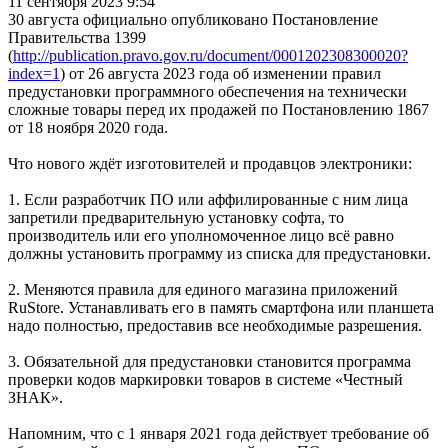
11 сентября 2023 9:54
30 августа официально опубликовано Постановление
Правительства 1399
(
http://publication.pravo.gov.ru/document/0001202308300020?
index=1
) от 26 августа 2023 года об изменении правил
предустановки программного обеспечения на технически
сложные товары перед их продажей по Постановлению 1867
от 18 ноября 2020 года.
Что нового ждёт изготовителей и продавцов электроники:
1. Если разработчик ПО или аффилированные с ним лица
запретили предварительную установку софта, то
производитель или его уполномоченное лицо всё равно
должны установить программу из списка для предустановки.
2. Меняются правила для единого магазина приложений
RuStore. Устанавливать его в память смартфона или планшета
надо полностью, предоставив все необходимые разрешения.
3. Обязательной для предустановки становится программа
проверки кодов маркировки товаров в системе «Честный
ЗНАК».
Напомним, что с 1 января 2021 года действует требование об