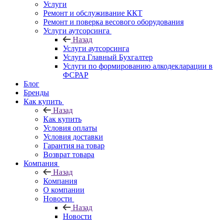
Услуги
Ремонт и обслуживание ККТ
Ремонт и поверка весового оборудования
Услуги аутсорсинга
Назад
Услуги аутсорсинга
Услуга Главный Бухгалтер
Услуги по формированию алкодекларации в
ФСРАР
Блог
Бренды
Как купить
Назад
Как купить
Условия оплаты
Условия доставки
Гарантия на товар
Возврат товара
Компания
Назад
Компания
О компании
Новости
Назад
Новости