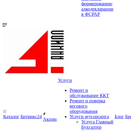
формированию
алкодекларации
в ФСРАР
Услуги
Ремонт и
обслуживание ККТ
Ремонт и поверка
весового
оборудования
Каталог
Битрикс24
Услуги аутсорсинга
Блог
Бр
Акции
Услуга Главный
Бухгалтер