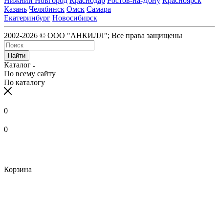
Нижний Новгород
Краснодар
Ростов-на-Дону
Красноярск
Казань
Челябинск
Омск
Самара
Екатеринбург
Новосибирск
2002-2026 © ООО "АНКИЛЛ"; Все права защищены
Найти
Каталог
По всему сайту
По каталогу
0
0
Корзина