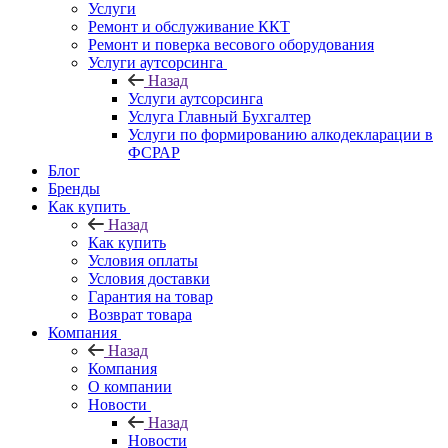
Услуги
Ремонт и обслуживание ККТ
Ремонт и поверка весового оборудования
Услуги аутсорсинга
Назад
Услуги аутсорсинга
Услуга Главный Бухгалтер
Услуги по формированию алкодекларации в
ФСРАР
Блог
Бренды
Как купить
Назад
Как купить
Условия оплаты
Условия доставки
Гарантия на товар
Возврат товара
Компания
Назад
Компания
О компании
Новости
Назад
Новости