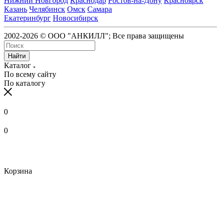
Нижний Новгород
Краснодар
Ростов-на-Дону
Красноярск
Казань
Челябинск
Омск
Самара
Екатеринбург
Новосибирск
2002-2026 © ООО "АНКИЛЛ"; Все права защищены
Найти
Каталог
По всему сайту
По каталогу
0
0
Корзина