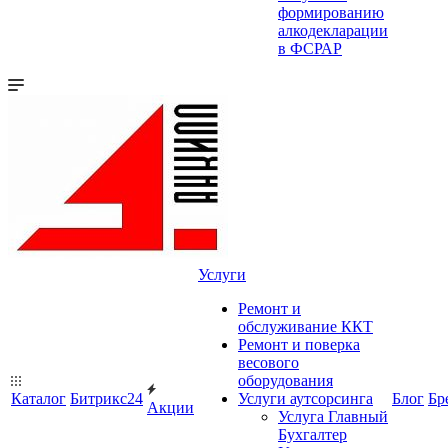
формированию
алкодекларации
в ФСРАР
Услуги
Ремонт и
обслуживание ККТ
Ремонт и поверка
весового
оборудования
Каталог
Битрикс24
Услуги аутсорсинга
Блог
Бр
Акции
Услуга Главный
Бухгалтер