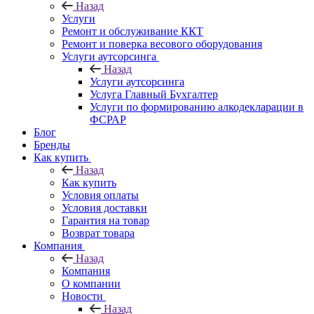
Назад
Услуги
Ремонт и обслуживание ККТ
Ремонт и поверка весового оборудования
Услуги аутсорсинга
Назад
Услуги аутсорсинга
Услуга Главный Бухгалтер
Услуги по формированию алкодекларации в
ФСРАР
Блог
Бренды
Как купить
Назад
Как купить
Условия оплаты
Условия доставки
Гарантия на товар
Возврат товара
Компания
Назад
Компания
О компании
Новости
Назад