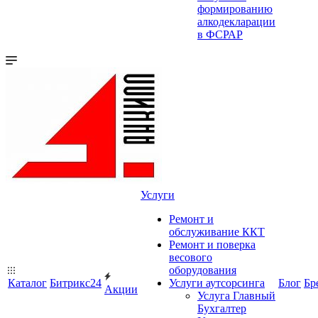
формированию
алкодекларации
в ФСРАР
Услуги
Ремонт и
обслуживание ККТ
Ремонт и поверка
весового
оборудования
Каталог
Битрикс24
Услуги аутсорсинга
Блог
Бр
Акции
Услуга Главный
Бухгалтер