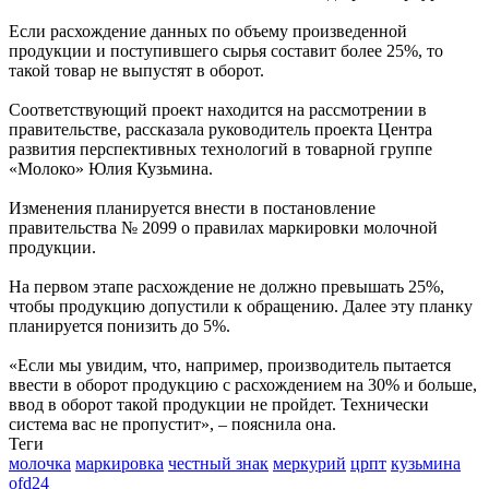
Если расхождение данных по объему произведенной
продукции и поступившего сырья составит более 25%, то
такой товар не выпустят в оборот.
Соответствующий проект находится на рассмотрении в
правительстве, рассказала руководитель проекта Центра
развития перспективных технологий в товарной группе
«Молоко» Юлия Кузьмина.
Изменения планируется внести в постановление
правительства № 2099 о правилах маркировки молочной
продукции.
На первом этапе расхождение не должно превышать 25%,
чтобы продукцию допустили к обращению. Далее эту планку
планируется понизить до 5%.
«Если мы увидим, что, например, производитель пытается
ввести в оборот продукцию с расхождением на 30% и больше,
ввод в оборот такой продукции не пройдет. Технически
система вас не пропустит», – пояснила она.
Теги
молочка
маркировка
честный знак
меркурий
црпт
кузьмина
ofd24