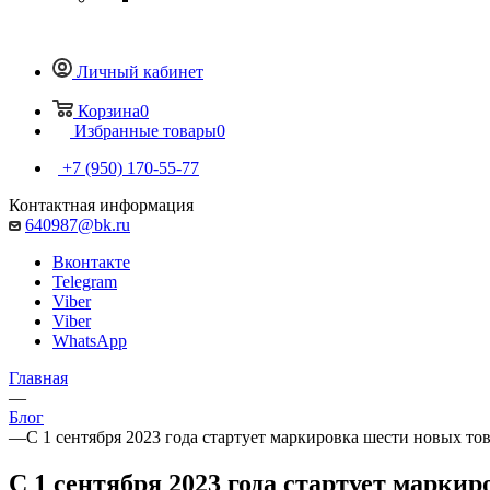
Личный кабинет
Корзина
0
Избранные товары
0
+7 (950) 170-55-77
Контактная информация
640987@bk.ru
Вконтакте
Telegram
Viber
Viber
WhatsApp
Главная
—
Блог
—
С 1 сентября 2023 года стартует маркировка шести новых то
С 1 сентября 2023 года стартует марки