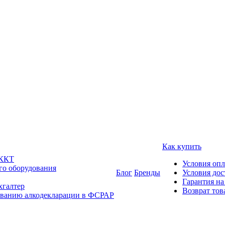
Как купить
 ККТ
Условия оп
го оборудования
Блог
Бренды
Условия дос
Гарантия на
хгалтер
Возврат тов
ованию алкодекларации в ФСРАР