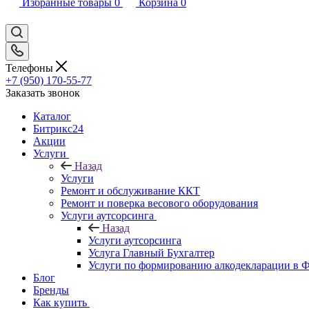
Избранные товары
0
Корзина
0
Телефоны
+7 (950) 170-55-77
Заказать звонок
Каталог
Битрикс24
Акции
Услуги
Назад
Услуги
Ремонт и обслуживание ККТ
Ремонт и поверка весового оборудования
Услуги аутсорсинга
Назад
Услуги аутсорсинга
Услуга Главный Бухгалтер
Услуги по формированию алкодекларации в
Блог
Бренды
Как купить