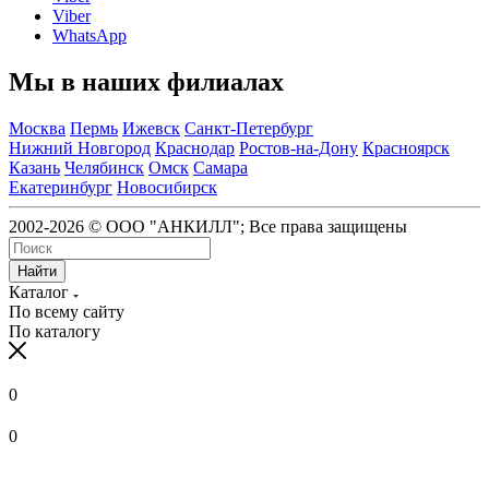
Viber
WhatsApp
Мы в наших филиалах
Москва
Пермь
Ижевск
Санкт-Петербург
Нижний Новгород
Краснодар
Ростов-на-Дону
Красноярск
Казань
Челябинск
Омск
Самара
Екатеринбург
Новосибирск
2002-2026 © ООО "АНКИЛЛ"; Все права защищены
Найти
Каталог
По всему сайту
По каталогу
0
0