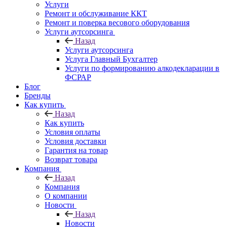
Услуги
Ремонт и обслуживание ККТ
Ремонт и поверка весового оборудования
Услуги аутсорсинга
Назад
Услуги аутсорсинга
Услуга Главный Бухгалтер
Услуги по формированию алкодекларации в
ФСРАР
Блог
Бренды
Как купить
Назад
Как купить
Условия оплаты
Условия доставки
Гарантия на товар
Возврат товара
Компания
Назад
Компания
О компании
Новости
Назад
Новости