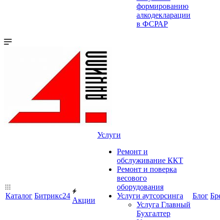
формированию
алкодекларации
в ФСРАР
Услуги
Ремонт и
обслуживание ККТ
Ремонт и поверка
весового
оборудования
Каталог
Битрикс24
Услуги аутсорсинга
Блог
Бр
Акции
Услуга Главный
Бухгалтер