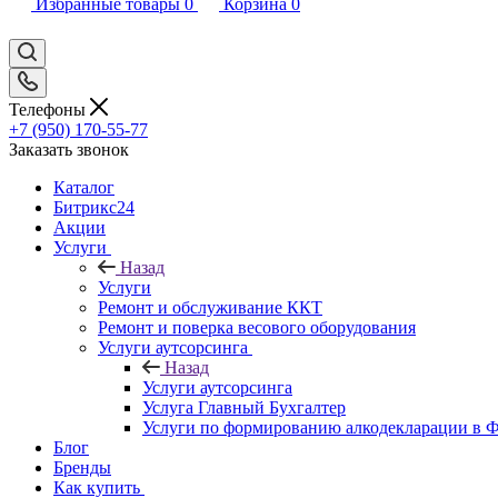
Избранные товары
0
Корзина
0
Телефоны
+7 (950) 170-55-77
Заказать звонок
Каталог
Битрикс24
Акции
Услуги
Назад
Услуги
Ремонт и обслуживание ККТ
Ремонт и поверка весового оборудования
Услуги аутсорсинга
Назад
Услуги аутсорсинга
Услуга Главный Бухгалтер
Услуги по формированию алкодекларации в
Блог
Бренды
Как купить