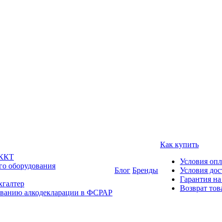
Как купить
 ККТ
Условия оп
го оборудования
Блог
Бренды
Условия дос
Гарантия на
хгалтер
Возврат тов
ованию алкодекларации в ФСРАР