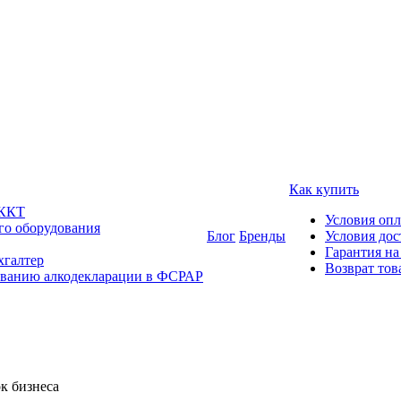
Как купить
 ККТ
Условия оп
го оборудования
Блог
Бренды
Условия дос
Гарантия на
хгалтер
Возврат тов
ованию алкодекларации в ФСРАР
к бизнеса