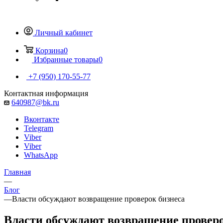
Личный кабинет
Корзина
0
Избранные товары
0
+7 (950) 170-55-77
Контактная информация
640987@bk.ru
Вконтакте
Telegram
Viber
Viber
WhatsApp
Главная
—
Блог
—
Власти обсуждают возвращение проверок бизнеса
Власти обсуждают возвращение проверо