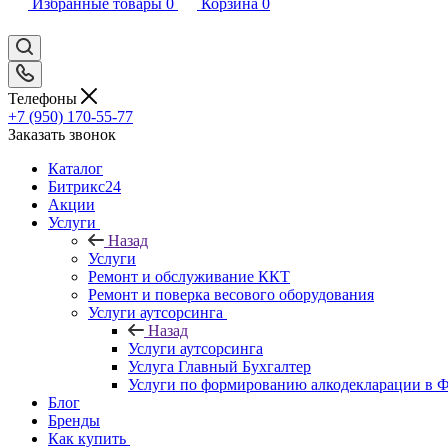
Избранные товары
0
Корзина
0
Телефоны
+7 (950) 170-55-77
Заказать звонок
Каталог
Битрикс24
Акции
Услуги
Назад
Услуги
Ремонт и обслуживание ККТ
Ремонт и поверка весового оборудования
Услуги аутсорсинга
Назад
Услуги аутсорсинга
Услуга Главный Бухгалтер
Услуги по формированию алкодекларации в
Блог
Бренды
Как купить