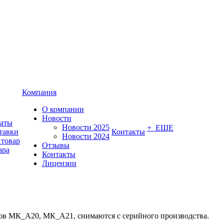
Компания
О компании
Новости
латы
Новости 2025
+ ЕЩЕ
тавки
Контакты
Новости 2024
 товар
Отзывы
ара
Контакты
Лицензии
есов МК_А20, МК_А21, снимаются с серийного производства.