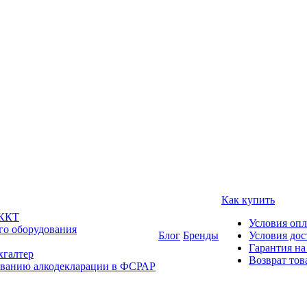
Как купить
 ККТ
Условия оп
го оборудования
Блог
Бренды
Условия дос
Гарантия на
хгалтер
Возврат тов
ованию алкодекларации в ФСРАР