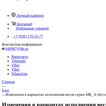
Личный кабинет
Корзина
0
Избранные товары
0
+7 (950) 170-55-77
Контактная информация
640987@bk.ru
Вконтакте
Telegram
Viber
Viber
WhatsApp
Главная
—
Блог
—
Изменения в вариантах исполнения весов серии МК_А (без 
Изменения в вариантах исполнения вес