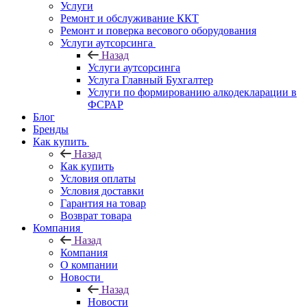
Услуги
Ремонт и обслуживание ККТ
Ремонт и поверка весового оборудования
Услуги аутсорсинга
Назад
Услуги аутсорсинга
Услуга Главный Бухгалтер
Услуги по формированию алкодекларации в
ФСРАР
Блог
Бренды
Как купить
Назад
Как купить
Условия оплаты
Условия доставки
Гарантия на товар
Возврат товара
Компания
Назад
Компания
О компании
Новости
Назад
Новости