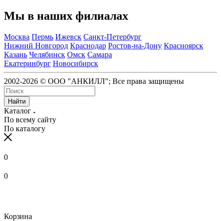
Мы в наших филиалах
Москва
Пермь
Ижевск
Санкт-Петербург
Нижний Новгород
Краснодар
Ростов-на-Дону
Красноярск
Казань
Челябинск
Омск
Самара
Екатеринбург
Новосибирск
2002-2026 © ООО "АНКИЛЛ"; Все права защищены
Найти
Каталог
По всему сайту
По каталогу
0
0
Корзина