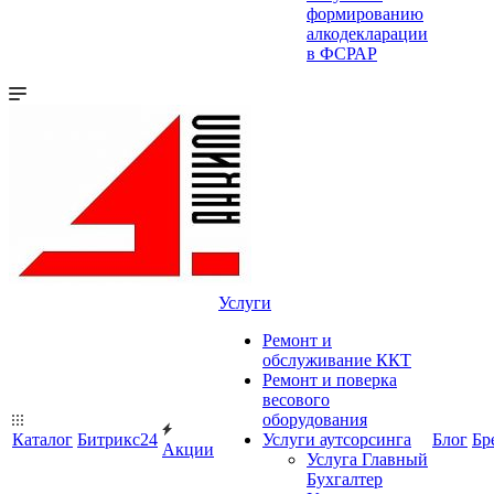
формированию
алкодекларации
в ФСРАР
Услуги
Ремонт и
обслуживание ККТ
Ремонт и поверка
весового
оборудования
Каталог
Битрикс24
Услуги аутсорсинга
Блог
Бр
Акции
Услуга Главный
Бухгалтер