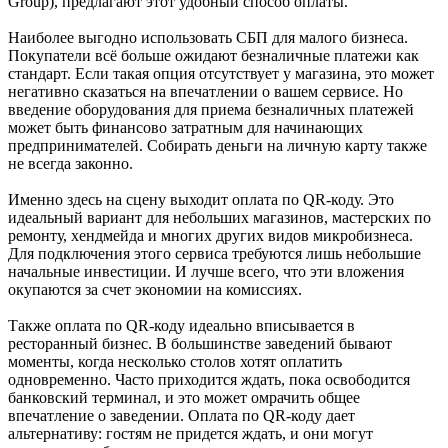
Group), предлагают этот удобный способ оплаты.
Наиболее выгодно использовать СБП для малого бизнеса.
Покупатели всё больше ожидают безналичные платежи как
стандарт. Если такая опция отсутствует у магазина, это может
негативно сказаться на впечатлении о вашем сервисе. Но
введение оборудования для приема безналичных платежей
может быть финансово затратным для начинающих
предпринимателей. Собирать деньги на личную карту также
не всегда законно.
Именно здесь на сцену выходит оплата по QR-коду. Это
идеальный вариант для небольших магазинов, мастерских по
ремонту, хендмейда и многих других видов микробизнеса.
Для подключения этого сервиса требуются лишь небольшие
начальные инвестиции. И лучше всего, что эти вложения
окупаются за счет экономии на комиссиях.
Также оплата по QR-коду идеально вписывается в
ресторанный бизнес. В большинстве заведений бывают
моменты, когда несколько столов хотят оплатить
одновременно. Часто приходится ждать, пока освободится
банковский терминал, и это может омрачить общее
впечатление о заведении. Оплата по QR-коду дает
альтернативу: гостям не придется ждать, и они могут