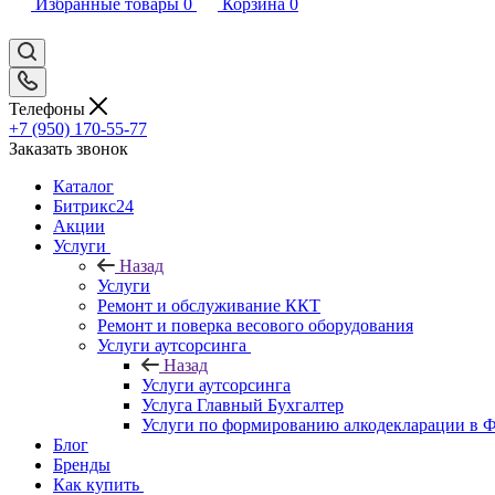
Избранные товары
0
Корзина
0
Телефоны
+7 (950) 170-55-77
Заказать звонок
Каталог
Битрикс24
Акции
Услуги
Назад
Услуги
Ремонт и обслуживание ККТ
Ремонт и поверка весового оборудования
Услуги аутсорсинга
Назад
Услуги аутсорсинга
Услуга Главный Бухгалтер
Услуги по формированию алкодекларации в
Блог
Бренды
Как купить