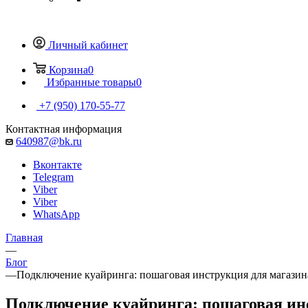
Личный кабинет
Корзина
0
Избранные товары
0
+7 (950) 170-55-77
Контактная информация
640987@bk.ru
Вконтакте
Telegram
Viber
Viber
WhatsApp
Главная
—
Блог
—
Подключение куайринга: пошаговая инструкция для магазин
Подключение куайринга: пошаговая ин