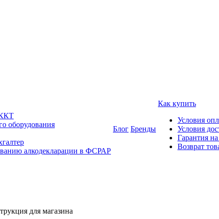
Как купить
 ККТ
Условия оп
го оборудования
Блог
Бренды
Условия дос
Гарантия на
хгалтер
Возврат тов
ованию алкодекларации в ФСРАР
трукция для магазина