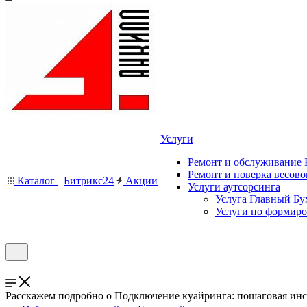
Услуги
Ремонт и обслуживание
Ремонт и поверка весово
Каталог
Битрикс24
Акции
Услуги аутсорсинга
Услуга Главный Бу
Услуги по формир
Расскажем подробно о Подключение куайринга: пошаговая инс