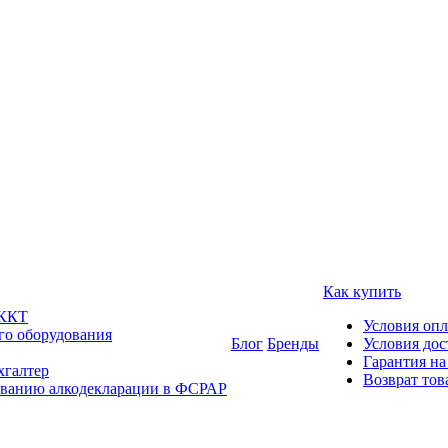
Как купить
 ККТ
Условия оп
го оборудования
Блог
Бренды
Условия дос
Гарантия на
хгалтер
Возврат тов
ованию алкодекларации в ФСРАР