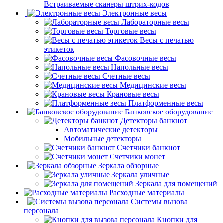
Встраиваемые сканеры штрих-кодов
Электронные весы
Лабораторные весы
Торговые весы
Весы с печатью
этикеток
Фасовочные весы
Напольные весы
Счетные весы
Медицинские весы
Крановые весы
Платформенные весы
Банковское оборудование
Детекторы банкнот
Автоматические детекторы
Мобильные детекторы
Счетчики банкнот
Счетчики монет
Зеркала обзорные
Зеркала уличные
Зеркала для помещений
Расходные материалы
Системы вызова
персонала
Кнопки для