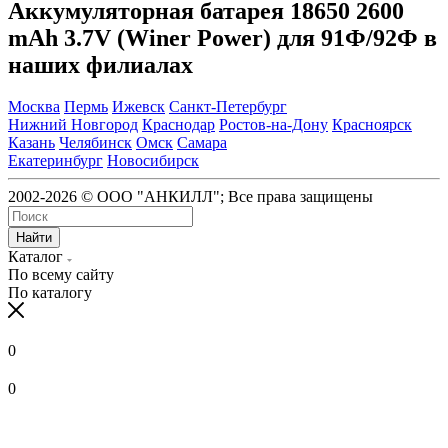
Аккумуляторная батарея 18650 2600
mAh 3.7V (Winer Power) для 91Ф/92Ф в
наших филиалах
Москва
Пермь
Ижевск
Санкт-Петербург
Нижний Новгород
Краснодар
Ростов-на-Дону
Красноярск
Казань
Челябинск
Омск
Самара
Екатеринбург
Новосибирск
2002-2026 © ООО "АНКИЛЛ"; Все права защищены
Найти
Каталог
По всему сайту
По каталогу
0
0