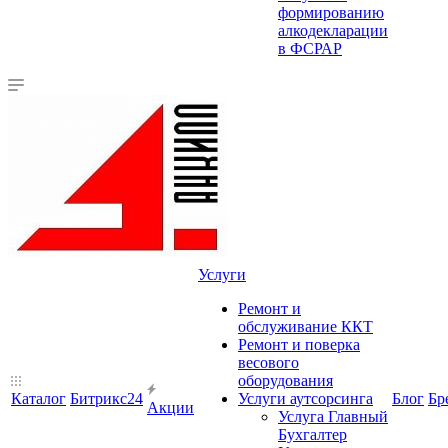
формированию
алкодекларации
в ФСРАР
Услуги
Ремонт и
обслуживание ККТ
Ремонт и поверка
весового
оборудования
Каталог
Битрикс24
Услуги аутсорсинга
Блог
Бр
Акции
Услуга Главный
Бухгалтер