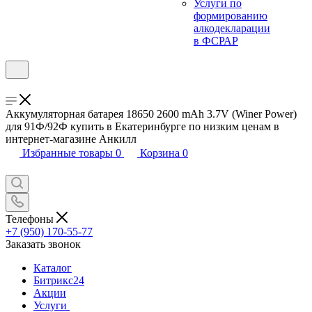
Услуги по
формированию
алкодекларации
в ФСРАР
Аккумуляторная батарея 18650 2600 mAh 3.7V (Winer Power)
для 91Ф/92Ф купить в Екатеринбурге по низким ценам в
интернет-магазине Анкилл
Избранные товары
0
Корзина
0
Телефоны
+7 (950) 170-55-77
Заказать звонок
Каталог
Битрикс24
Акции
Услуги