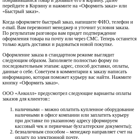
понравившийся товар и добавьте его в корзину. Далее
перейдите в Корзину и нажмите на «Оформить заказ» или
«Быстрый заказ».
Когда оформляете быстрый заказ, напишите ФИО, телефон и
e-mail. Вам перезвонит менеджер и уточнит условия заказа.
По результатам разговора вам придет подтверждение
оформления товара на почту или через СМС. Теперь останется
только ждать доставки и радоваться новой покупке.
Оформление заказа в стандартном режиме выглядит
следующим образом. Заполняете полностью форму по
последовательным этапам: адрес, способ доставки, оплаты,
данные о себе. Советуем в комментарии к заказу написать
информацию, которая поможет курьеру вас найти. Нажмите
кнопку «Оформить заказ».
ООО «Анкилл» предусмотрел следующие варианты оплаты
заказов для клиентов::
наличными – можно оплатить купленное оборудование
наличными в офисе компании или заплатить курьеру
при доставке по указанному адресу (формируем
кассовый чек и первичные бухгалтерские документы);
безналичным способом – менеджер направляет счет на
оплату по электронной почте.