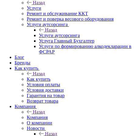
Назад
Услуги
Ремонт и обслуживание ККТ
Ремонт и поверка весового оборудования
Услуги аутсорсинга
Назад
Услуги аутсорсинга
Услуга Главный Бухгалтер
Услуги по формированию алкодекларации в
ФСРАР
Блог
Бренды
Как купить
Назад
Как купить
Условия оплаты
Условия доставки
Гарантия на товар
Возврат товара
Компания
Назад
Компания
О компании
Новости
Назад