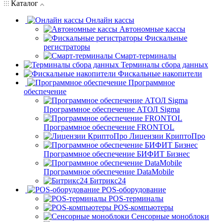
Каталог
Онлайн кассы
Автономные кассы
Фискальные
регистраторы
Смарт-терминалы
Терминалы сбора данных
Фискальные накопители
Программное
обеспечение
Программное обеспечение АТОЛ Sigma
Программное обеспечение FRONTOL
Лицензии КриптоПро
Программное обеспечение БИФИТ Бизнес
Программное обеспечение DataMobile
Битрикс24
POS-оборудование
POS-терминалы
POS-компьютеры
Сенсорные моноблоки