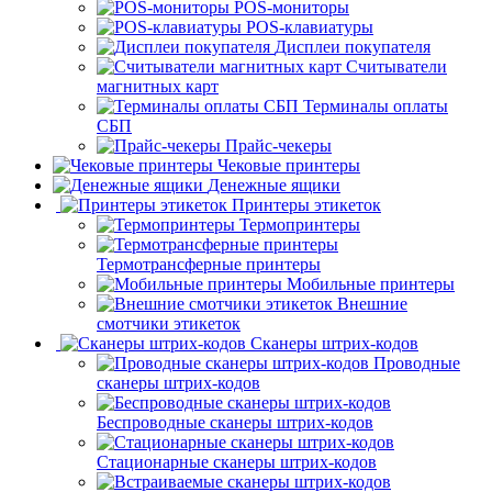
POS-мониторы
POS-клавиатуры
Дисплеи покупателя
Считыватели
магнитных карт
Терминалы оплаты
СБП
Прайс-чекеры
Чековые принтеры
Денежные ящики
Принтеры этикеток
Термопринтеры
Термотрансферные принтеры
Мобильные принтеры
Внешние
смотчики этикеток
Сканеры штрих-кодов
Проводные
сканеры штрих-кодов
Беспроводные сканеры штрих-кодов
Стационарные сканеры штрих-кодов