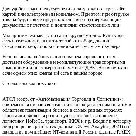
Для удобства мы предусмотрели оплату заказов через сайт:
картой или электронным кошельком. При этом при отгрузке
товара будут также предоставлены все подтверждающие
документы с печатями и подписями ответственных лиц.
Мы принимаем заказы на сайте круглосуточно. Если у вас
есть возможность, вы можете забрать оборудование
самостоятельно, либо воспользоваться услугами курьера.
Если офиса нашей компании в вашем городе нет, то мы
доставим оборудование и комплектующие транспортными
компаниями или курьерской службой СДЭК. Это возможно,
если офисы этих компаний есть в вашем городе.
С этим товаром покупают
АТОЛ (сокр. от «Автоматизация Торговли и Логистики») —
современная цифровая компания с двадцатилетним опытом в
области автоматизации бизнеса в самых разных отраслях
экономики, включая розничную торговлю, e-commerce,
логистику, HoReCa, транспорт, ЖКХ и пр. Входит в четверку
лидеров рынка ритейлтех (данные CNews Analytics, 2021) и в
двадцатку крупнейших ИТ-компаний Росcии (данные RAEX,