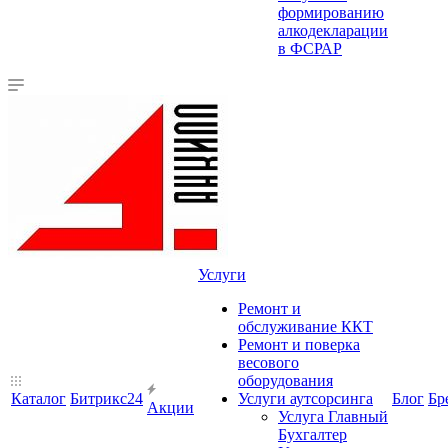
формированию
алкодекларации
в ФСРАР
Услуги
Ремонт и
обслуживание ККТ
Ремонт и поверка
весового
оборудования
Каталог
Битрикс24
Услуги аутсорсинга
Блог
Бр
Акции
Услуга Главный
Бухгалтер