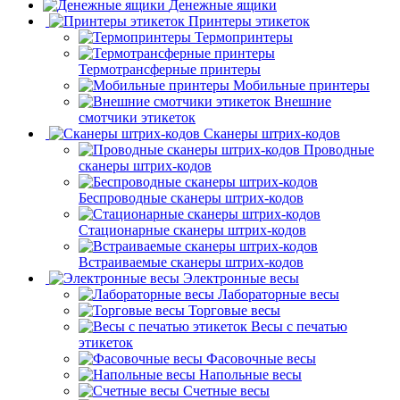
Денежные ящики
Принтеры этикеток
Термопринтеры
Термотрансферные принтеры
Мобильные принтеры
Внешние
смотчики этикеток
Сканеры штрих-кодов
Проводные
сканеры штрих-кодов
Беспроводные сканеры штрих-кодов
Стационарные сканеры штрих-кодов
Встраиваемые сканеры штрих-кодов
Электронные весы
Лабораторные весы
Торговые весы
Весы с печатью
этикеток
Фасовочные весы
Напольные весы
Счетные весы