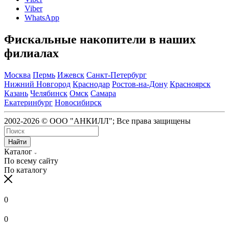
Viber
WhatsApp
Фискальные накопители в наших
филиалах
Москва
Пермь
Ижевск
Санкт-Петербург
Нижний Новгород
Краснодар
Ростов-на-Дону
Красноярск
Казань
Челябинск
Омск
Самара
Екатеринбург
Новосибирск
2002-2026 © ООО "АНКИЛЛ"; Все права защищены
Найти
Каталог
По всему сайту
По каталогу
0
0