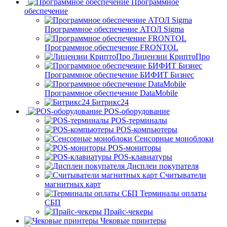
Программное
обеспечение
Программное обеспечение АТОЛ Sigma
Программное обеспечение FRONTOL
Лицензии КриптоПро
Программное обеспечение БИФИТ Бизнес
Программное обеспечение DataMobile
Битрикс24
POS-оборудование
POS-терминалы
POS-компьютеры
Сенсорные моноблоки
POS-мониторы
POS-клавиатуры
Дисплеи покупателя
Считыватели
магнитных карт
Терминалы оплаты
СБП
Прайс-чекеры
Чековые принтеры