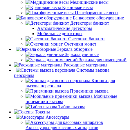
Медицинские весы
Крановые весы
Платформенные весы
Банковское оборудование
Детекторы банкнот
Автоматические детекторы
Мобильные детекторы
Счетчики банкнот
Счетчики монет
Зеркала обзорные
Зеркала уличные
Зеркала для помещений
Расходные материалы
Системы вызова
персонала
Кнопки для
вызова персонала
Приемники вызова
Мобильные
приемники вызова
Табло вызова
Токены
Аксессуары
Аксессуары для кассовых аппаратов