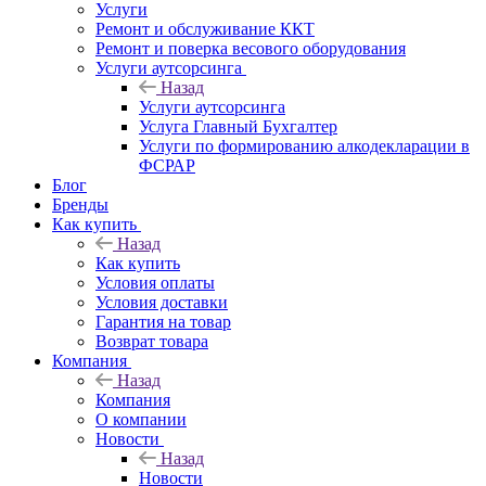
Услуги
Ремонт и обслуживание ККТ
Ремонт и поверка весового оборудования
Услуги аутсорсинга
Назад
Услуги аутсорсинга
Услуга Главный Бухгалтер
Услуги по формированию алкодекларации в
ФСРАР
Блог
Бренды
Как купить
Назад
Как купить
Условия оплаты
Условия доставки
Гарантия на товар
Возврат товара
Компания
Назад
Компания
О компании
Новости
Назад
Новости