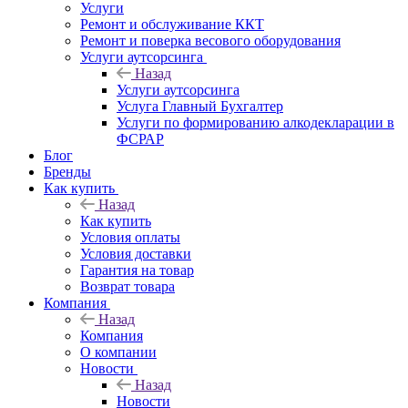
Услуги
Ремонт и обслуживание ККТ
Ремонт и поверка весового оборудования
Услуги аутсорсинга
Назад
Услуги аутсорсинга
Услуга Главный Бухгалтер
Услуги по формированию алкодекларации в
ФСРАР
Блог
Бренды
Как купить
Назад
Как купить
Условия оплаты
Условия доставки
Гарантия на товар
Возврат товара
Компания
Назад
Компания
О компании
Новости
Назад
Новости