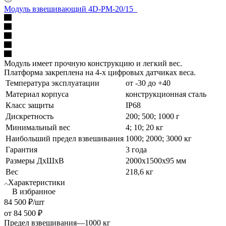
Модуль взвешивающий 4D-PM-20/15_
Модуль имеет прочную конструкцию и легкий вес.
Платформа закреплена на 4-х цифровых датчиках веса.
Температура эксплуатации
от -30 до +40
Материал корпуса
конструкционная сталь
Класс защиты
IP68
Дискретность
200; 500; 1000 г
Минимальный вес
4; 10; 20 кг
Наибольший предел взвешивания
1000; 2000; 3000 кг
Гарантия
3 года
Размеры ДхШхВ
2000х1500х95 мм
Вес
218,6 кг
Характеристики
В избранное
84 500
₽
/шт
от
84 500 ₽
Предел взвешивания
—
1000 кг