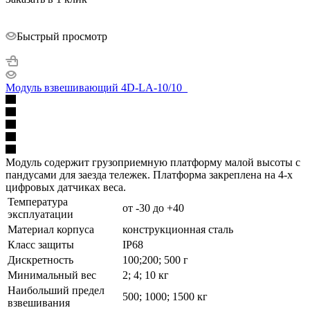
Быстрый просмотр
Модуль взвешивающий 4D-LA-10/10_
Модуль содержит грузоприемную платформу малой высоты с
пандусами для заезда тележек. Платформа закреплена на 4-х
цифровых датчиках веса.
Температура
от -30 до +40
эксплуатации
Материал корпуса
конструкционная сталь
Класс защиты
IP68
Дискретность
100;200; 500 г
Минимальный вес
2; 4; 10 кг
Наибольший предел
500; 1000; 1500 кг
взвешивания