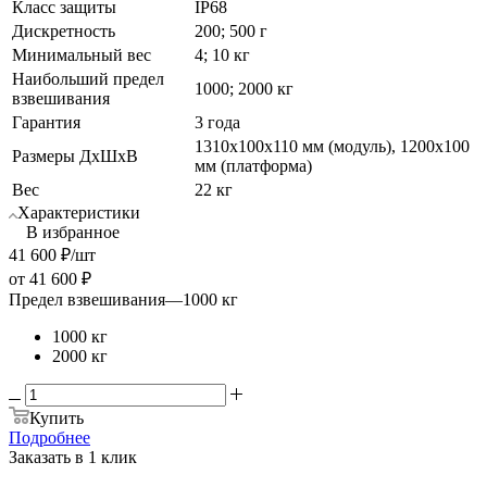
Класс защиты
IP68
Дискретность
200; 500 г
Минимальный вес
4; 10 кг
Наибольший предел
1000; 2000 кг
взвешивания
Гарантия
3 года
1310х100х110 мм (модуль), 1200х100
Размеры ДхШхВ
мм (платформа)
Вес
22 кг
Характеристики
В избранное
41 600
₽
/шт
от
41 600 ₽
Предел взвешивания
—
1000 кг
1000 кг
2000 кг
Купить
Подробнее
Заказать в 1 клик