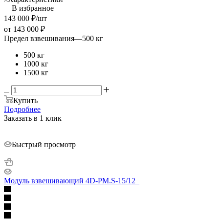
В избранное
143 000
₽
/шт
от
143 000 ₽
Предел взвешивания
—
500 кг
500 кг
1000 кг
1500 кг
Купить
Подробнее
Заказать в 1 клик
Быстрый просмотр
Модуль взвешивающий 4D-PM.S-15/12_