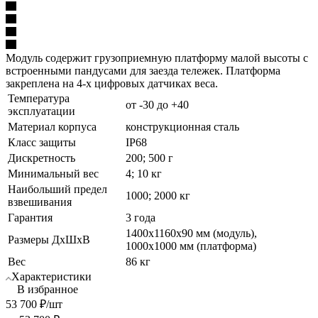
Модуль содержит грузоприемную платформу малой высоты с
встроенными пандусами для заезда тележек. Платформа
закреплена на 4-х цифровых датчиках веса.
Температура
от -30 до +40
эксплуатации
Материал корпуса
конструкционная сталь
Класс защиты
IP68
Дискретность
200; 500 г
Минимальный вес
4; 10 кг
Наибольший предел
1000; 2000 кг
взвешивания
Гарантия
3 года
1400х1160х90 мм (модуль),
Размеры ДхШхВ
1000х1000 мм (платформа)
Вес
86 кг
Характеристики
В избранное
53 700
₽
/шт