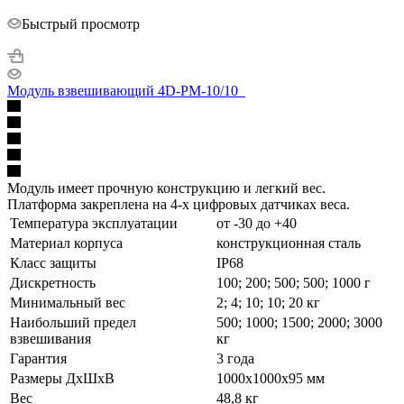
Быстрый просмотр
Модуль взвешивающий 4D-PM-10/10_
Модуль имеет прочную конструкцию и легкий вес.
Платформа закреплена на 4-х цифровых датчиках веса.
Температура эксплуатации
от -30 до +40
Материал корпуса
конструкционная сталь
Класс защиты
IP68
Дискретность
100; 200; 500; 500; 1000 г
Минимальный вес
2; 4; 10; 10; 20 кг
Наибольший предел
500; 1000; 1500; 2000; 3000
взвешивания
кг
Гарантия
3 года
Размеры ДхШхВ
1000х1000х95 мм
Вес
48,8 кг