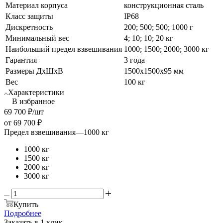
Материал корпуса
конструкционная сталь
Класс защиты
IP68
Дискретность
200; 500; 500; 1000 г
Минимальный вес
4; 10; 10; 20 кг
Наибольший предел взвешивания
1000; 1500; 2000; 3000 кг
Гарантия
3 года
Размеры ДхШхВ
1500х1500x95 мм
Вес
100 кг
Характеристики
В избранное
69 700
₽
/шт
от
69 700 ₽
Предел взвешивания
—
1000 кг
1000 кг
1500 кг
2000 кг
3000 кг
Купить
Подробнее
Заказать в 1 клик