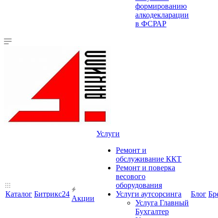
формированию
алкодекларации
в ФСРАР
Услуги
Ремонт и
обслуживание ККТ
Ремонт и поверка
весового
оборудования
Каталог
Битрикс24
Услуги аутсорсинга
Блог
Бр
Акции
Услуга Главный
Бухгалтер