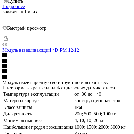
Купить
Подробнее
Заказать в 1 клик
Быстрый просмотр
Модуль взвешивающий 4D-PM-12/12_
Модуль имеет прочную конструкцию и легкий вес.
Платформа закреплена на 4-х цифровых датчиках веса.
Температура эксплуатации
от -30 до +40
Материал корпуса
конструкционная сталь
Класс защиты
IP68
Дискретность
200; 500; 500; 1000 г
Минимальный вес
4; 10; 10; 20 кг
Наибольший предел взвешивания
1000; 1500; 2000; 3000 кг
Гарантия
3 года