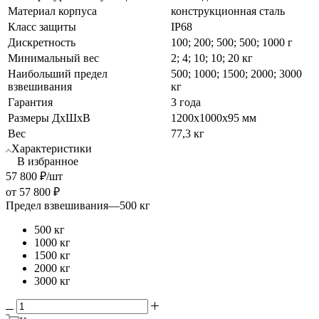
Материал корпуса
конструкционная сталь
Класс защиты
IP68
Дискретность
100; 200; 500; 500; 1000 г
Минимальный вес
2; 4; 10; 10; 20 кг
Наибольший предел
500; 1000; 1500; 2000; 3000
взвешивания
кг
Гарантия
3 года
Размеры ДхШхВ
1200х1000x95 мм
Вес
77,3 кг
Характеристики
В избранное
57 800
₽
/шт
от
57 800 ₽
Предел взвешивания
—
500 кг
500 кг
1000 кг
1500 кг
2000 кг
3000 кг