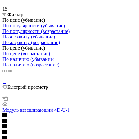
15
Фильтр
По цене (убывание)
По популярности (убывание)
По популярности (возрастание)
По алфавиту (убывание)
По алфавиту (возрастание)
По цене (убывание)
По цене (возрастание)
По наличию (убывание)
По наличию (возрастание)
Быстрый просмотр
Модуль взвешивающий 4D-U-1_