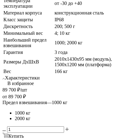
Температура
от -30 до +40
эксплуатации
Материал корпуса
конструкционная сталь
Класс защиты
IP68
Дискретность
200; 500 г
Минимальный вес
4; 10 кг
Наибольший предел
1000; 2000 кг
взвешивания
Гарантия
3 года
2010х1430х95 мм (модуль),
Размеры ДхШхВ
1500х1200 мм (платформа)
Вес
166 кг
Характеристики
В избранное
89 700
₽
/шт
от
89 700 ₽
Предел взвешивания
—
1000 кг
1000 кг
2000 кг
Купить