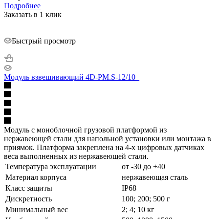
Подробнее
Заказать в 1 клик
Быстрый просмотр
Модуль взвешивающий 4D-PM.S-12/10_
Модуль с моноблочной грузовой платформой из
нержавеющей стали для напольной установки или монтажа в
приямок. Платформа закреплена на 4-х цифровых датчиках
веса выполненных из нержавеющей стали.
Температура эксплуатации
от -30 до +40
Материал корпуса
нержавеющая сталь
Класс защиты
IP68
Дискретность
100; 200; 500 г
Минимальный вес
2; 4; 10 кг