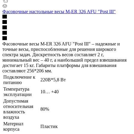
Фасовочные настольные весы M-ER 326 AFU "Post III"
Фасовочные весы M-ER 326 AFU "Post III" – надежные и
точные весы, приспособленные для решения широкого
спектра задач. Дискретность весов составляет 2 г,
минимальный вес – 40 г, а наибольший предел взвешивания
достигает 15 кг. Габариты платформы для взвешивания
составляют 256*206 мм.
Подключение к
220В*5,8 Вт
питанию
Температура
10… +40
эксплуатации
Допустимая
относительная
80%
влажность
воздуха
Материал
Пластик
корпуса