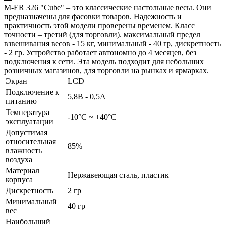
M-ER 326 "Cube" – это классические настольные весы. Они
предназначены для фасовки товаров. Надежность и
практичность этой модели проверены временем. Класс
точности – третий (для торговли). максимальный предел
взвешивания весов - 15 кг, минимальный - 40 гр, дискретность
- 2 гр. Устройство работает автономно до 4 месяцев, без
подключения к сети. Эта модель подходит для небольших
розничных магазинов, для торговли на рынках и ярмарках.
Экран
LCD
Подключение к
5,8В - 0,5А
питанию
Температура
-10°C ~ +40°C
эксплуатации
Допустимая
относительная
85%
влажность
воздуха
Материал
Нержавеющая сталь, пластик
корпуса
Дискретность
2 гр
Минимальный
40 гр
вес
Наибольший