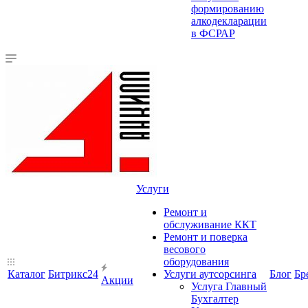
формированию
алкодекларации
в ФСРАР
Услуги
Ремонт и
обслуживание ККТ
Ремонт и поверка
весового
оборудования
Каталог
Битрикс24
Услуги аутсорсинга
Блог
Бр
Акции
Услуга Главный
Бухгалтер