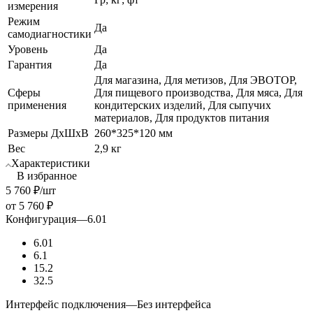
измерения
Режим
Да
самодиагностики
Уровень
Да
Гарантия
Да
Для магазина, Для метизов, Для ЭВОТОР,
Сферы
Для пищевого производства, Для мяса, Для
применения
кондитерских изделий, Для сыпучих
материалов, Для продуктов питания
Размеры ДхШхВ
260*325*120 мм
Вес
2,9 кг
Характеристики
В избранное
5 760
₽
/шт
от
5 760 ₽
Конфигурация
—
6.01
6.01
6.1
15.2
32.5
Интерфейс подключения
—
Без интерфейса