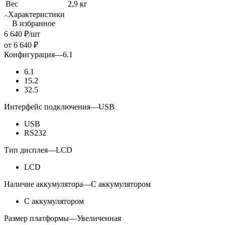
Вес
2,9 кг
Характеристики
В избранное
6 640
₽
/шт
от
6 640 ₽
Конфигурация
—
6.1
6.1
15.2
32.5
Интерфейс подключения
—
USB
USB
RS232
Тип дисплея
—
LCD
LCD
Наличие аккумулятора
—
С аккумулятором
С аккумулятором
Размер платформы
—
Увеличенная