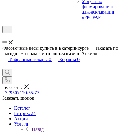
Услуги по
формированию
алкодекларации
в ФСРАР
Фасовочные весы купить в Екатеринбурге — заказать по
выгодным ценам в интернет-магазине Анкилл
Избранные товары
0
Корзина
0
Телефоны
+7 (950) 170-55-77
Заказать звонок
Каталог
Битрикс24
Акции
Услуги
Назад