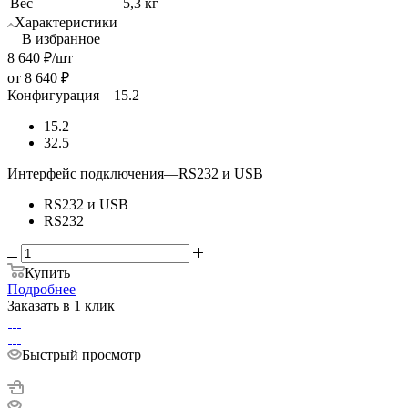
Вес
5,3 кг
Характеристики
В избранное
8 640
₽
/шт
от
8 640 ₽
Конфигурация
—
15.2
15.2
32.5
Интерфейс подключения
—
RS232 и USB
RS232 и USB
RS232
Купить
Подробнее
Заказать в 1 клик
Быстрый просмотр