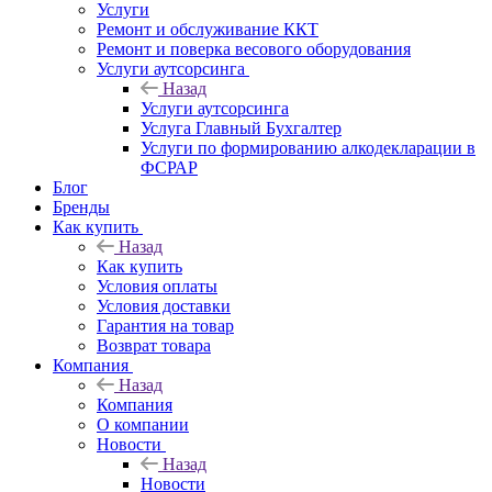
Услуги
Ремонт и обслуживание ККТ
Ремонт и поверка весового оборудования
Услуги аутсорсинга
Назад
Услуги аутсорсинга
Услуга Главный Бухгалтер
Услуги по формированию алкодекларации в
ФСРАР
Блог
Бренды
Как купить
Назад
Как купить
Условия оплаты
Условия доставки
Гарантия на товар
Возврат товара
Компания
Назад
Компания
О компании
Новости
Назад
Новости