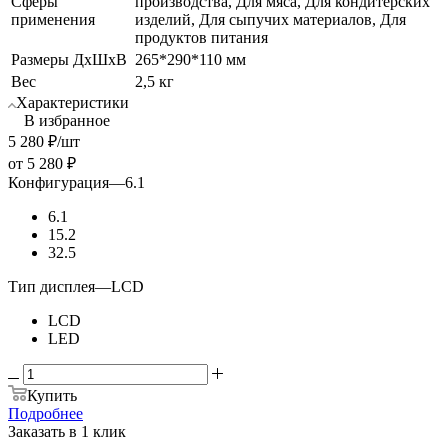
Сферы
производства, Для мяса, Для кондитерских
применения
изделий, Для сыпучих материалов, Для
продуктов питания
Размеры ДхШхВ
265*290*110 мм
Вес
2,5 кг
Характеристики
В избранное
5 280
₽
/шт
от
5 280 ₽
Конфигурация
—
6.1
6.1
15.2
32.5
Тип дисплея
—
LCD
LCD
LED
Купить
Подробнее
Заказать в 1 клик