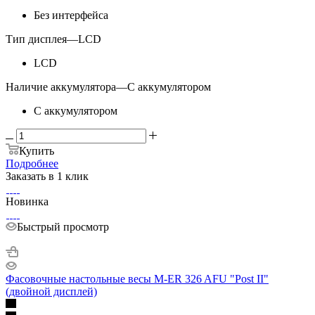
Без интерфейса
Тип дисплея
—
LCD
LCD
Наличие аккумулятора
—
С аккумулятором
С аккумулятором
Купить
Подробнее
Заказать в 1 клик
Новинка
Быстрый просмотр
Фасовочные настольные весы M-ER 326 AFU "Post II"
(двойной дисплей)