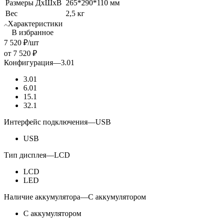
Размеры ДхШхВ
265*290*110 мм
Вес
2,5 кг
Характеристики
В избранное
7 520
₽
/шт
от
7 520 ₽
Конфигурация
—
3.01
3.01
6.01
15.1
32.1
Интерфейс подключения
—
USB
USB
Тип дисплея
—
LCD
LCD
LED
Наличие аккумулятора
—
С аккумулятором
С аккумулятором