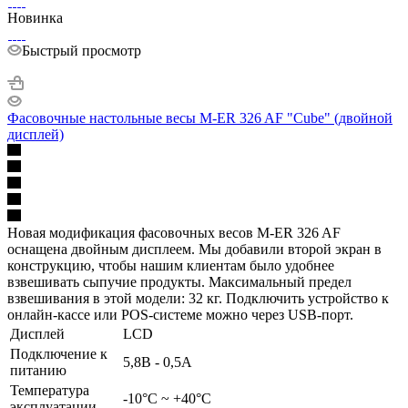
Новинка
Быстрый просмотр
Фасовочные настольные весы M-ER 326 AF "Cube" (двойной
дисплей)
Новая модификация фасовочных весов M-ER 326 AF
оснащена двойным дисплеем. Мы добавили второй экран в
конструкцию, чтобы нашим клиентам было удобнее
взвешивать сыпучие продукты. Максимальный предел
взвешивания в этой модели: 32 кг. Подключить устройство к
онлайн-кассе или POS-системе можно через USB-порт.
Дисплей
LCD
Подключение к
5,8В - 0,5А
питанию
Температура
-10°C ~ +40°C
эксплуатации