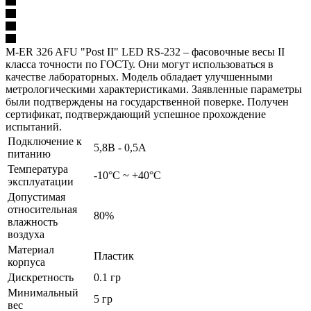
M-ER 326 AFU "Post II" LED RS-232 – фасовочные весы II
класса точности по ГОСТу. Они могут использоваться в
качестве лабораторных. Модель обладает улучшенными
метрологическими характеристиками. Заявленные параметры
были подтверждены на государственной поверке. Получен
сертификат, подтверждающий успешное прохождение
испытаний.
Подключение к
5,8В - 0,5А
питанию
Температура
-10°C ~ +40°C
эксплуатации
Допустимая
относительная
80%
влажность
воздуха
Материал
Пластик
корпуса
Дискретность
0.1 гр
Минимальный
5 гр
вес