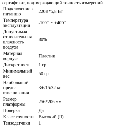
сертификат, подтверждающий точность измерений.
Подключение к
220В*5,8 Вт
питанию
Температура
-10°C ~ +40°C
эксплуатации
Допустимая
относительная
80%
влажность
воздуха
Материал
Пластик
корпуса
Дискретность
1 гр
Минимальный
50 гр
вес
Наибольший
предел
3/6/15/32 кг
взвешивания
Размер
256*206 мм
платформы
Поверка
Да
Класс точности
Высокий (II)
Тензодатчики
1