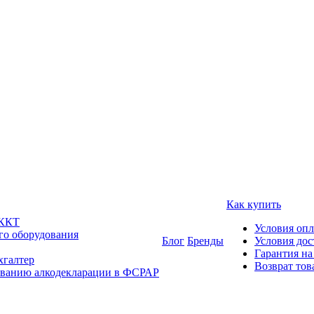
Как купить
 ККТ
Условия оп
го оборудования
Блог
Бренды
Условия дос
Гарантия на
хгалтер
Возврат тов
ованию алкодекларации в ФСРАР