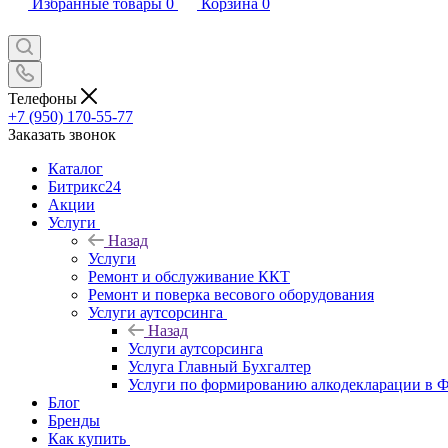
Избранные товары
0
Корзина
0
Телефоны
+7 (950) 170-55-77
Заказать звонок
Каталог
Битрикс24
Акции
Услуги
Назад
Услуги
Ремонт и обслуживание ККТ
Ремонт и поверка весового оборудования
Услуги аутсорсинга
Назад
Услуги аутсорсинга
Услуга Главный Бухгалтер
Услуги по формированию алкодекларации в
Блог
Бренды
Как купить