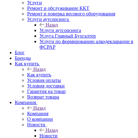
Услуги
Ремонт и обслуживание ККТ
Ремонт и поверка весового оборудования
Услуги аутсорсинга
Назад
Услуги аутсорсинга
Услуга Главный Бухгалтер
Услуги по формированию алкодекларации в
ФСРАР
Блог
Бренды
Как купить
Назад
Как купить
Условия оплаты
Условия доставки
Гарантия на товар
Возврат товара
Компания
Назад
Компания
О компании
Новости
Назад
Новости