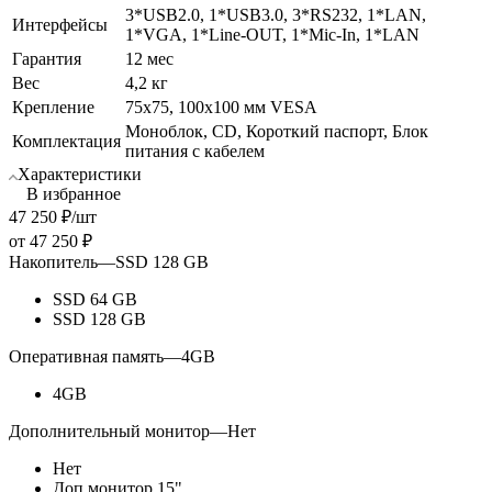
3*USB2.0, 1*USB3.0, 3*RS232, 1*LAN,
Интерфейсы
1*VGA, 1*Line-OUT, 1*Mic-In, 1*LAN
Гарантия
12 мес
Вес
4,2 кг
Крепление
75x75, 100x100 мм VESA
Моноблок, CD, Короткий паспорт, Блок
Комплектация
питания с кабелем
Характеристики
В избранное
47 250
₽
/шт
от
47 250 ₽
Накопитель
—
SSD 128 GB
SSD 64 GB
SSD 128 GB
Оперативная память
—
4GB
4GB
Дополнительный монитор
—
Нет
Нет
Доп.монитор 15"