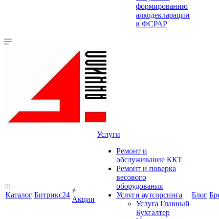
формированию
алкодекларации
в ФСРАР
Услуги
Ремонт и
обслуживание ККТ
Ремонт и поверка
весового
оборудования
Каталог
Битрикс24
Услуги аутсорсинга
Блог
Бр
Акции
Услуга Главный
Бухгалтер