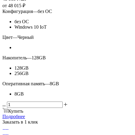
от
48 015 ₽
Конфигурация
—
без ОС
без ОС
Windows 10 IoT
Цвет
—
Черный
Накопитель
—
128GB
128GB
256GB
Оперативная память
—
8GB
8GB
Купить
Подробнее
Заказать в 1 клик