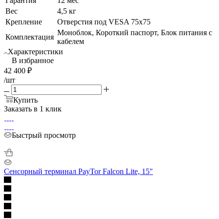
Гарантия
12 мес
Вес
4,5 кг
Крепление
Отверстия под VESA 75x75
Моноблок, Короткий паспорт, Блок питания с
Комплектация
кабелем
Характеристики
В избранное
42 400
₽
/шт
Купить
Заказать в 1 клик
Быстрый просмотр
Сенсорный терминал PayTor Falcon Lite, 15"