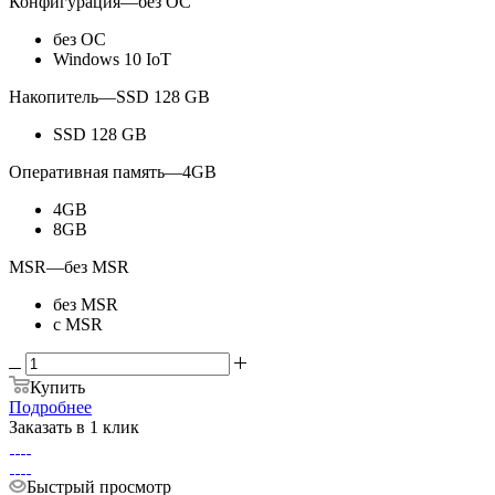
Конфигурация
—
без ОС
без ОС
Windows 10 IoT
Накопитель
—
SSD 128 GB
SSD 128 GB
Оперативная память
—
4GB
4GB
8GB
MSR
—
без MSR
без MSR
с MSR
Купить
Подробнее
Заказать в 1 клик
Быстрый просмотр