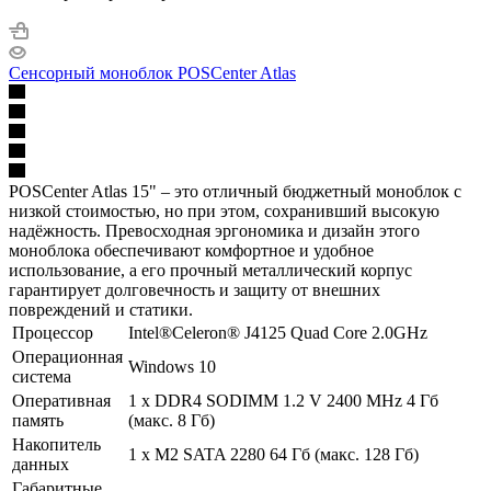
Сенсорный моноблок POSCenter Atlas
POSСenter Atlas 15" – это отличный бюджетный моноблок c
низкой стоимостью, но при этом, сохранивший высокую
надёжность. Превосходная эргономика и дизайн этого
моноблока обеспечивают комфортное и удобное
использование, а его прочный металлический корпус
гарантирует долговечность и защиту от внешних
повреждений и статики.
Процессор
Intel®Celeron® J4125 Quad Core 2.0GHz
Операционная
Windows 10
система
Оперативная
1 х DDR4 SODIMM 1.2 V 2400 MHz 4 Гб
память
(макс. 8 Гб)
Накопитель
1 x M2 SATA 2280 64 Гб (макс. 128 Гб)
данных
Габаритные