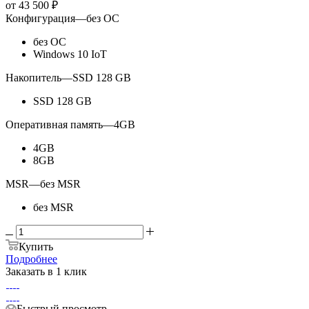
от
43 500 ₽
Конфигурация
—
без ОС
без ОС
Windows 10 IoT
Накопитель
—
SSD 128 GB
SSD 128 GB
Оперативная память
—
4GB
4GB
8GB
MSR
—
без MSR
без MSR
Купить
Подробнее
Заказать в 1 клик
Быстрый просмотр