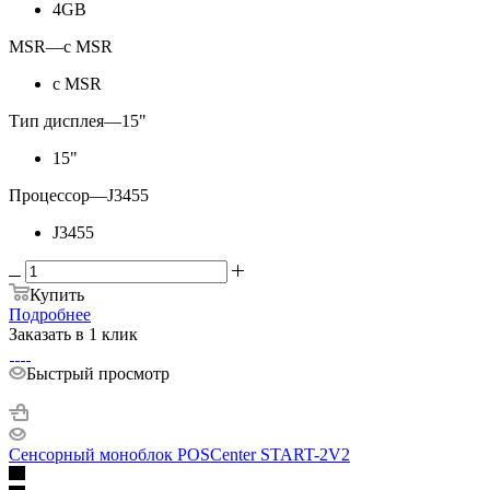
4GB
MSR
—
с MSR
с MSR
Тип дисплея
—
15"
15"
Процессор
—
J3455
J3455
Купить
Подробнее
Заказать в 1 клик
Быстрый просмотр
Сенсорный моноблок POSCenter START-2V2