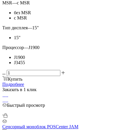
MSR
—
с MSR
без MSR
с MSR
Тип дисплея
—
15"
15"
Процессор
—
J1900
J1900
J3455
Купить
Подробнее
Заказать в 1 клик
Быстрый просмотр
Сенсорный моноблок POSCenter JAM