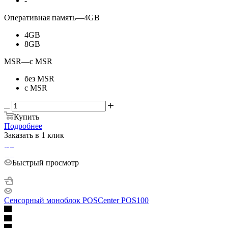
-
Оперативная память
—
4GB
4GB
8GB
MSR
—
с MSR
без MSR
с MSR
Купить
Подробнее
Заказать в 1 клик
Быстрый просмотр
Сенсорный моноблок POSCenter POS100