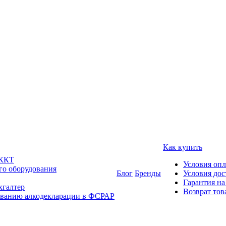
Как купить
 ККТ
Условия оп
го оборудования
Блог
Бренды
Условия дос
Гарантия на
хгалтер
Возврат тов
ованию алкодекларации в ФСРАР