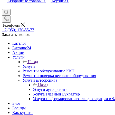
Избранные товары
0
Корзина
0
Телефоны
+7 (950) 170-55-77
Заказать звонок
Каталог
Битрикс24
Акции
Услуги
Назад
Услуги
Ремонт и обслуживание ККТ
Ремонт и поверка весового оборудования
Услуги аутсорсинга
Назад
Услуги аутсорсинга
Услуга Главный Бухгалтер
Услуги по формированию алкодекларации в
Блог
Бренды
Как купить