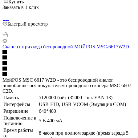
Купить
Заказать в 1 клик
Быстрый просмотр
Сканер штрихкода беспроводной МОЙPOS MSC-6617W2D
МойPOS MSC 6617 W2D - это беспроводной аналог
полюбившегося покупателям проводного сканера MSC 6607
C2D.
Память
5120000 байт (35000 – шк EAN 13)
Интерфейсы
USB-HID, USB-VCOM (Эмуляция COM)
Разрешение
640*480
Подключение к
5 В 400 мА
питанию
Время работы
8 часов при полном заряде (время заряда 5
от