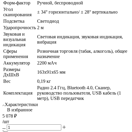
Форм-фактор
Ручной, беспроводной
Угол
± 34° горизонтально/ ± 28° вертикально
сканирования
Подсветка
Светодиод
Ударопрочность
2 м
Звуковая и
Световая индикация, звуковая индикация,
визуальная
вибрация
индикация
Сферы
Розничная торговля (табак, алкоголь), общее
применения
назначение
Аккумулятор
2200 мАч
Размеры
163x91x65 мм
ДхШхВ
Вес
0,19 кг
Радио 2.4 Ггц, Bluetooth 4.0, Сканер,
Комплектация
руководство пользователя, USB кабель (1
метр), USB передатчик
Характеристики
В избранное
5 078
₽
/шт