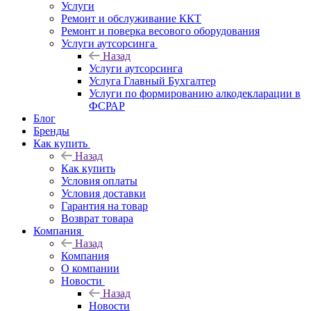
Услуги
Ремонт и обслуживание ККТ
Ремонт и поверка весового оборудования
Услуги аутсорсинга
Назад
Услуги аутсорсинга
Услуга Главный Бухгалтер
Услуги по формированию алкодекларации в
ФСРАР
Блог
Бренды
Как купить
Назад
Как купить
Условия оплаты
Условия доставки
Гарантия на товар
Возврат товара
Компания
Назад
Компания
О компании
Новости
Назад
Новости