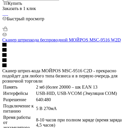
Купить
Заказать в 1 клик
Быстрый просмотр
Сканер штрихкода беспроводной МОЙPOS MSC-9516 W2D
Сканер штрих-кода МОЙPOS MSC-9516 C2D - прекрасно
подойдет для любого типа бизнеса и в первую очередь для
розничной торговли
Память
2 мб (более 20000 – шк EAN 13
Интерфейсы
USB-HID, USB-VCOM (Эмуляция COM)
Разрешение
640:480
Подключение к
5 В 270мА
питанию
Время работы
8-10 часов при полном заряде (время заряда
от
4,5 часов)
аккумулятора