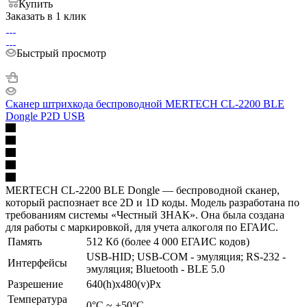
Купить
Заказать в 1 клик
Быстрый просмотр
Сканер штрихкода беспроводной MERTECH CL-2200 BLE
Dongle P2D USB
MERTECH CL-2200 BLE Dongle — беспроводной сканер,
который распознает все 2D и 1D коды. Модель разработана по
требованиям системы «Честный ЗНАК». Она была создана
для работы с маркировкой, для учета алкоголя по ЕГАИС.
Память
512 Кб (более 4 000 ЕГАИС кодов)
USB-HID; USB-COM - эмуляция; RS-232 -
Интерфейсы
эмуляция; Bluetooth - BLE 5.0
Разрешение
640(h)х480(v)Px
Температура
0°С ~ +50°С