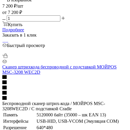
7 200
₽
/шт
от
7 200 ₽
Купить
Подробнее
Заказать в 1 клик
Быстрый просмотр
Сканер штрихкода беспроводной с подставкой МОЙPOS
MSC-3208 WEC2D
Беспроводной сканер штрих-кода / МОЙPOS MSC-
3208WEC2D / С подставкой Cradle
Память
5120000 байт (35000 – шк EAN 13)
Интерфейсы
USB-HID, USB-VCOM (Эмуляция COM)
Разрешение
640*480