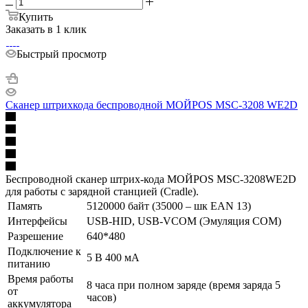
Купить
Заказать в 1 клик
Быстрый просмотр
Сканер штрихкода беспроводной МОЙPOS MSC-3208 WE2D
Беспроводной сканер штрих-кода МОЙPOS MSC-3208WE2D
для работы с зарядной станцией (Cradle).
Память
5120000 байт (35000 – шк EAN 13)
Интерфейсы
USB-HID, USB-VCOM (Эмуляция COM)
Разрешение
640*480
Подключение к
5 В 400 мА
питанию
Время работы
8 часа при полном заряде (время заряда 5
от
часов)
аккумулятора