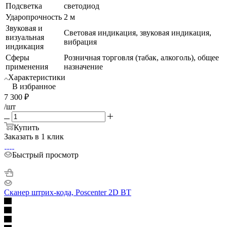
Подсветка
светодиод
Ударопрочность
2 м
Звуковая и
Световая индикация, звуковая индикация,
визуальная
вибрация
индикация
Сферы
Розничная торговля (табак, алкоголь), общее
применения
назначение
Характеристики
В избранное
7 300
₽
/шт
Купить
Заказать в 1 клик
Быстрый просмотр
Сканер штрих-кода, Poscenter 2D BT