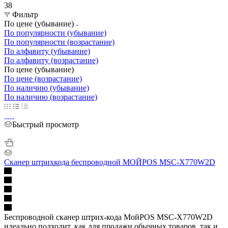
38
Фильтр
По цене (убывание)
По популярности (убывание)
По популярности (возрастание)
По алфавиту (убывание)
По алфавиту (возрастание)
По цене (убывание)
По цене (возрастание)
По наличию (убывание)
По наличию (возрастание)
Быстрый просмотр
Сканер штрихкода беспроводной МОЙPOS MSC-X770W2D
Беспроводной сканер штрих-кода МойPOS MSC-X770W2D
идеально подходит, как для продажи обычных товаров, так и