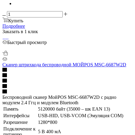
Купить
Подробнее
Заказать в 1 клик
Быстрый просмотр
Сканер штрихкода беспроводной МОЙPOS MSC-6687W2D
Беспроводной сканер МойPOS MSC-6687W2D с радио
модулем 2.4 Ггц и модулем Bluetooth
Память
5120000 байт (35000 – шк EAN 13)
Интерфейсы
USB-HID, USB-VCOM (Эмуляция COM)
Разрешение
1280*800
Подключение к
5 В 400 мА
питанию