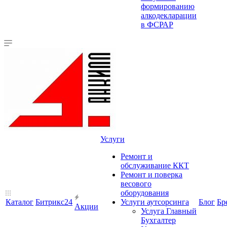
формированию
алкодекларации
в ФСРАР
Услуги
Ремонт и
обслуживание ККТ
Ремонт и поверка
весового
оборудования
Каталог
Битрикс24
Услуги аутсорсинга
Блог
Бр
Акции
Услуга Главный
Бухгалтер