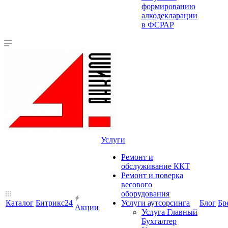
формированию
алкодекларации
в ФСРАР
Услуги
Ремонт и
обслуживание ККТ
Ремонт и поверка
весового
оборудования
Каталог
Битрикс24
Услуги аутсорсинга
Блог
Бр
Акции
Услуга Главный
Бухгалтер