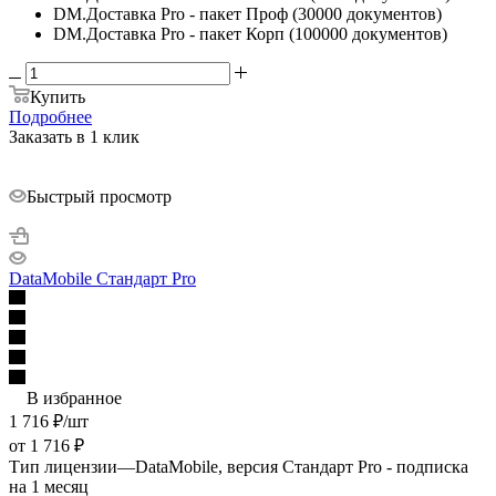
DM.Доставка Pro - пакет Проф (30000 документов)
DM.Доставка Pro - пакет Корп (100000 документов)
Купить
Подробнее
Заказать в 1 клик
Быстрый просмотр
DataMobile Стандарт Pro
В избранное
1 716
₽
/шт
от
1 716 ₽
Тип лицензии
—
DataMobile, версия Стандарт Pro - подписка
на 1 месяц