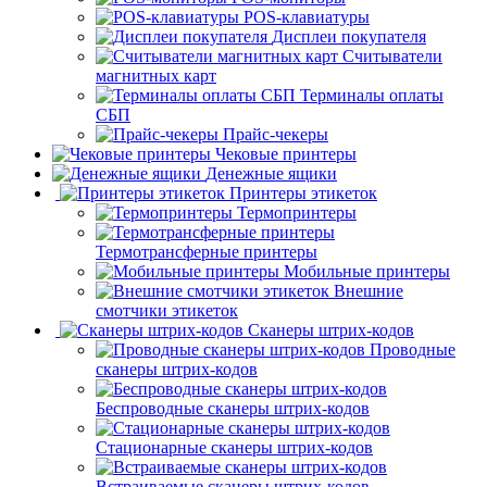
POS-клавиатуры
Дисплеи покупателя
Считыватели
магнитных карт
Терминалы оплаты
СБП
Прайс-чекеры
Чековые принтеры
Денежные ящики
Принтеры этикеток
Термопринтеры
Термотрансферные принтеры
Мобильные принтеры
Внешние
смотчики этикеток
Сканеры штрих-кодов
Проводные
сканеры штрих-кодов
Беспроводные сканеры штрих-кодов
Стационарные сканеры штрих-кодов
Встраиваемые сканеры штрих-кодов