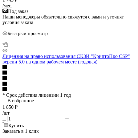
/мес.
Под заказ
Наши менеджеры обязательно свяжутся с вами и уточнят
условия заказа
Быстрый просмотр
Лицензия на право использования СКЗИ "КриптоПро CSP"
версии 5.0 на одном рабочем месте (годовая)
* Срок действия лицензии 1 год
В избранное
1 850
₽
/шт
Купить
Заказать в 1 клик