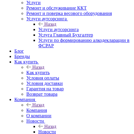
Услуги
Ремонт и обслуживание ККТ
Ремонт и поверка весового оборудования
Услуги аутсорсинга
Назад
Услуги аутсорсинга
Услуга Главный Бухгалтер
Услуги по формированию алкодекларации в
ФСРАР
Блог
Бренды
Как купить
Назад
Как купить
Условия оплаты
Условия доставки
Гарантия на товар
Возврат товара
Компания
Назад
Компания
О компании
Новости
Назад
Новости