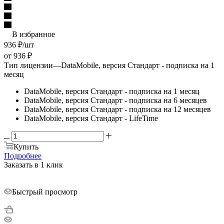
В избранное
936
₽
/шт
от
936 ₽
Тип лицензии
—
DataMobile, версия Стандарт - подписка на 1
месяц
DataMobile, версия Стандарт - подписка на 1 месяц
DataMobile, версия Стандарт - подписка на 6 месяцев
DataMobile, версия Стандарт - подписка на 12 месяцев
DataMobile, версия Стандарт - LifeTime
Купить
Подробнее
Заказать в 1 клик
Быстрый просмотр