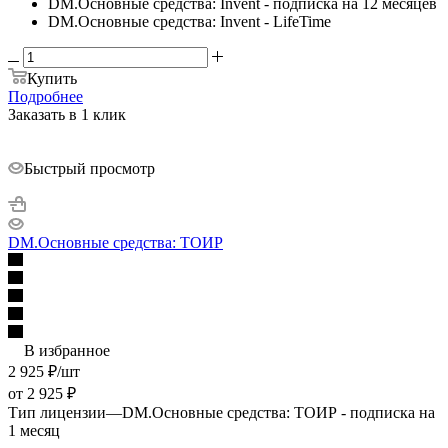
DM.Основные средства: Invent - подписка на 12 месяцев
DM.Основные средства: Invent - LifeTime
Купить
Подробнее
Заказать в 1 клик
Быстрый просмотр
DM.Основные средства: ТОИР
В избранное
2 925
₽
/шт
от
2 925 ₽
Тип лицензии
—
DM.Основные средства: ТОИР - подписка на
1 месяц