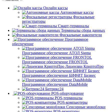
Онлайн кассы
Автономные кассы
Фискальные
регистраторы
Смарт-терминалы
Терминалы сбора данных
Фискальные накопители
Программное
обеспечение
Программное обеспечение АТОЛ Sigma
Программное обеспечение FRONTOL
Лицензии КриптоПро
Программное обеспечение БИФИТ Бизнес
Программное обеспечение DataMobile
Битрикс24
POS-оборудование
POS-терминалы
POS-компьютеры
Сенсорные моноблоки
POS-мониторы