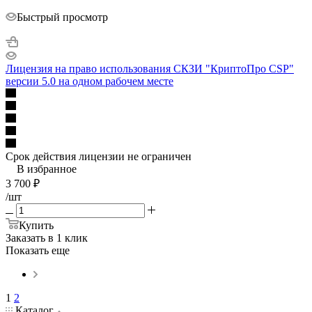
Быстрый просмотр
Лицензия на право использования СКЗИ "КриптоПро CSP"
версии 5.0 на одном рабочем месте
Срок действия лицензии не ограничен
В избранное
3 700
₽
/шт
Купить
Заказать в 1 клик
Показать еще
1
2
Каталог