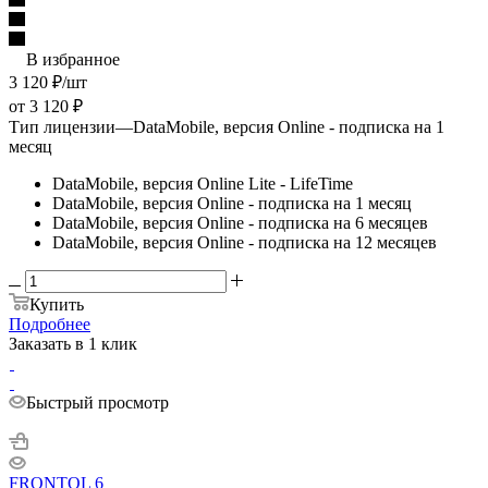
В избранное
3 120
₽
/шт
от
3 120 ₽
Тип лицензии
—
DataMobile, версия Online - подписка на 1
месяц
DataMobile, версия Online Lite - LifeTime
DataMobile, версия Online - подписка на 1 месяц
DataMobile, версия Online - подписка на 6 месяцев
DataMobile, версия Online - подписка на 12 месяцев
Купить
Подробнее
Заказать в 1 клик
Быстрый просмотр
FRONTOL 6