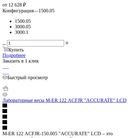
от
12 628 ₽
Конфигурация
—
1500.05
1500.05
3000.05
3000.1
Купить
Подробнее
Заказать в 1 клик
Быстрый просмотр
Лабораторные весы M-ER 122 АCFJR "ACCURATE" LCD
M-ER 122 АCFJR-150.005 "ACCURATE" LСD – это