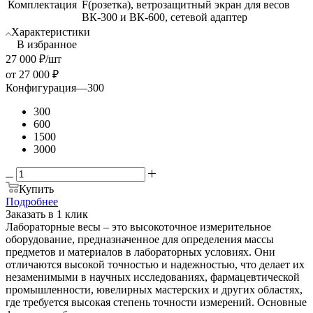
Комплектация
F(розетка), ветрозащитный экран для весов
ВК-300 и ВК-600, сетевой адаптер
Характеристики
В избранное
27 000
₽
/шт
от
27 000 ₽
Конфигурация
—
300
300
600
1500
3000
Купить
Подробнее
Заказать в 1 клик
Лабораторные весы – это высокоточное измерительное
оборудование, предназначенное для определения массы
предметов и материалов в лабораторных условиях. Они
отличаются высокой точностью и надежностью, что делает их
незаменимыми в научных исследованиях, фармацевтической
промышленности, ювелирных мастерских и других областях,
где требуется высокая степень точности измерений. Основные