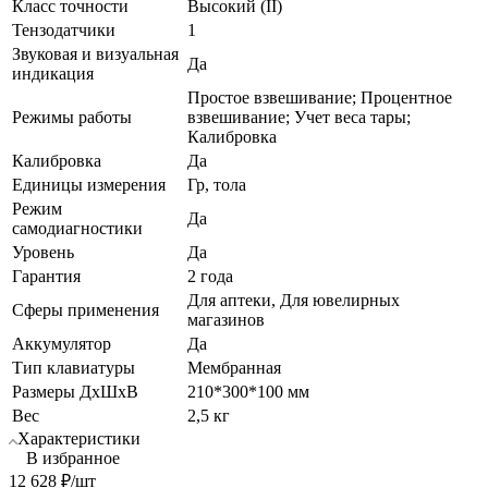
Класс точности
Высокий (II)
Тензодатчики
1
Звуковая и визуальная
Да
индикация
Простое взвешивание; Процентное
Режимы работы
взвешивание; Учет веса тары;
Калибровка
Калибровка
Да
Единицы измерения
Гр, тола
Режим
Да
самодиагностики
Уровень
Да
Гарантия
2 года
Для аптеки, Для ювелирных
Сферы применения
магазинов
Аккумулятор
Да
Тип клавиатуры
Мембранная
Размеры ДхШхВ
210*300*100 мм
Вес
2,5 кг
Характеристики
В избранное
12 628
₽
/шт