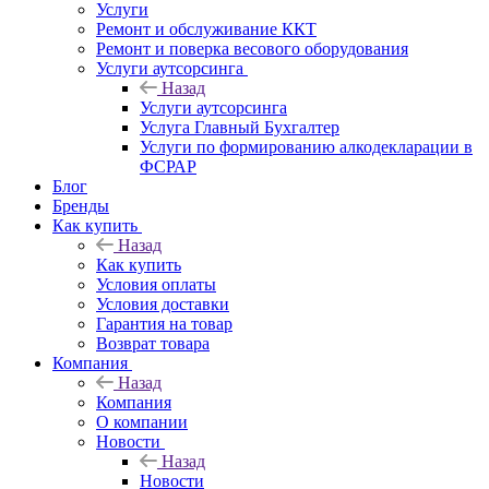
Услуги
Ремонт и обслуживание ККТ
Ремонт и поверка весового оборудования
Услуги аутсорсинга
Назад
Услуги аутсорсинга
Услуга Главный Бухгалтер
Услуги по формированию алкодекларации в
ФСРАР
Блог
Бренды
Как купить
Назад
Как купить
Условия оплаты
Условия доставки
Гарантия на товар
Возврат товара
Компания
Назад
Компания
О компании
Новости
Назад
Новости