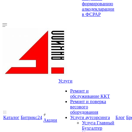
формированию
алкодекларации
в ФСРАР
Услуги
Ремонт и
обслуживание ККТ
Ремонт и поверка
весового
оборудования
Каталог
Битрикс24
Услуги аутсорсинга
Блог
Бр
Акции
Услуга Главный
Бухгалтер