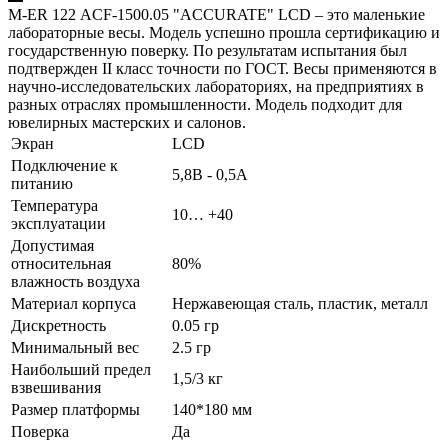
M-ER 122 АCF-1500.05 "ACCURATE" LСD – это маленькие
лабораторные весы. Модель успешно прошла сертификацию и
государственную поверку. По результатам испытания был
подтвержден II класс точности по ГОСТ. Весы применяются в
научно-исследовательских лабораториях, на предприятиях в
разных отраслях промышленности. Модель подходит для
ювелирных мастерских и салонов.
Экран
LCD
Подключение к
5,8В - 0,5А
питанию
Температура
10… +40
эксплуатации
Допустимая
относительная
80%
влажность воздуха
Материал корпуса
Нержавеющая сталь, пластик, металл
Дискретность
0.05 гр
Минимальный вес
2.5 гр
Наибольший предел
1,5/3 кг
взвешивания
Размер платформы
140*180 мм
Поверка
Да