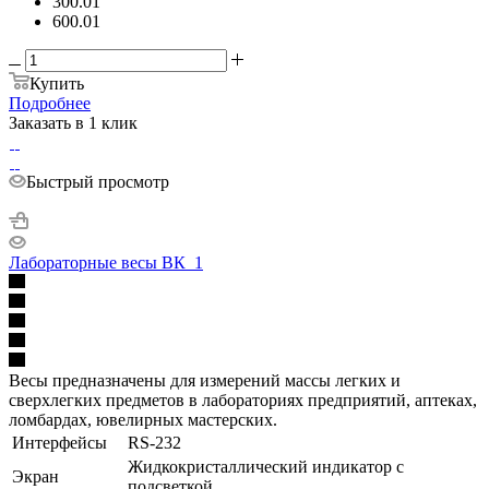
300.01
600.01
Купить
Подробнее
Заказать в 1 клик
Быстрый просмотр
Лабораторные весы ВК_1
Весы предназначены для измерений массы легких и
сверхлегких предметов в лабораториях предприятий, аптеках,
ломбардах, ювелирных мастерских.
Интерфейсы
RS-232
Жидкокристаллический индикатор с
Экран
подсветкой