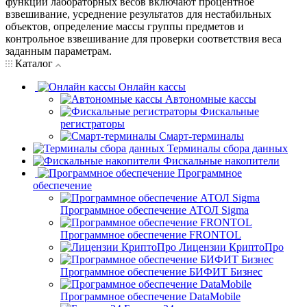
функции лабораторных весов включают процентное
взвешивание, усреднение результатов для нестабильных
объектов, определение массы группы предметов и
контрольное взвешивание для проверки соответствия веса
заданным параметрам.
Каталог
Онлайн кассы
Автономные кассы
Фискальные
регистраторы
Смарт-терминалы
Терминалы сбора данных
Фискальные накопители
Программное
обеспечение
Программное обеспечение АТОЛ Sigma
Программное обеспечение FRONTOL
Лицензии КриптоПро
Программное обеспечение БИФИТ Бизнес
Программное обеспечение DataMobile