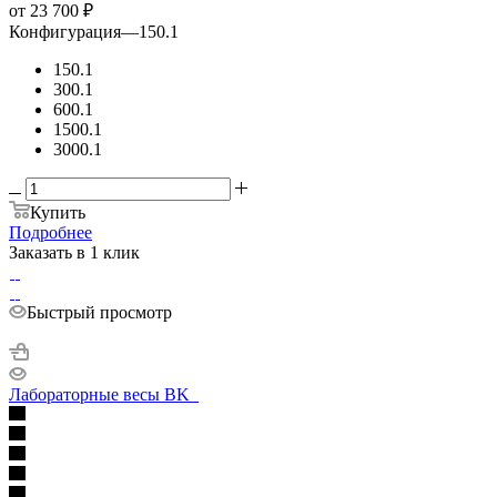
от
23 700 ₽
Конфигурация
—
150.1
150.1
300.1
600.1
1500.1
3000.1
Купить
Подробнее
Заказать в 1 клик
Быстрый просмотр
Лабораторные весы BK_