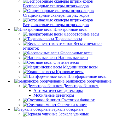
Беспроводные сканеры штрих-кодов
Стационарные сканеры штрих-кодов
Встраиваемые сканеры штрих-кодов
Электронные весы
Лабораторные весы
Торговые весы
Весы с печатью
этикеток
Фасовочные весы
Напольные весы
Счетные весы
Медицинские весы
Крановые весы
Платформенные весы
Банковское оборудование
Детекторы банкнот
Автоматические детекторы
Мобильные детекторы
Счетчики банкнот
Счетчики монет
Зеркала обзорные
Зеркала уличные