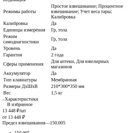
Простое взвешивание; Процентное
Режимы работы
взвешивание; Учет веса тары;
Калибровка
Калибровка
Да
Единицы измерения
Гр, тола
Режим
Гр, тола
самодиагностики
Уровень
Да
Гарантия
2 года
Для аптеки, Для ювелирных
Сферы применения
магазинов
Аккумулятор
Да
Тип клавиатуры
Мембранная
Размеры ДхШхВ
210*300*350 мм
Вес
1,5 кг
Характеристики
В избранное
13 448
₽
/шт
от
13 448 ₽
Предел взвешивания
—
150.005
150.005