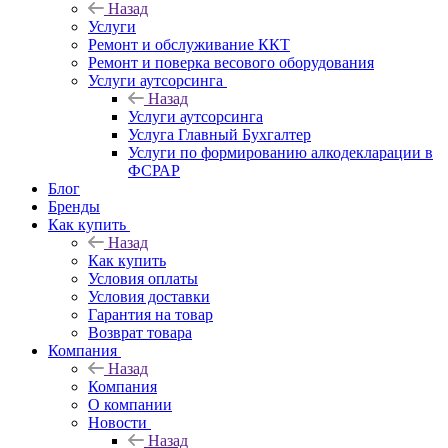
Назад
Услуги
Ремонт и обслуживание ККТ
Ремонт и поверка весового оборудования
Услуги аутсорсинга
Назад
Услуги аутсорсинга
Услуга Главный Бухгалтер
Услуги по формированию алкодекларации в
ФСРАР
Блог
Бренды
Как купить
Назад
Как купить
Условия оплаты
Условия доставки
Гарантия на товар
Возврат товара
Компания
Назад
Компания
О компании
Новости
Назад