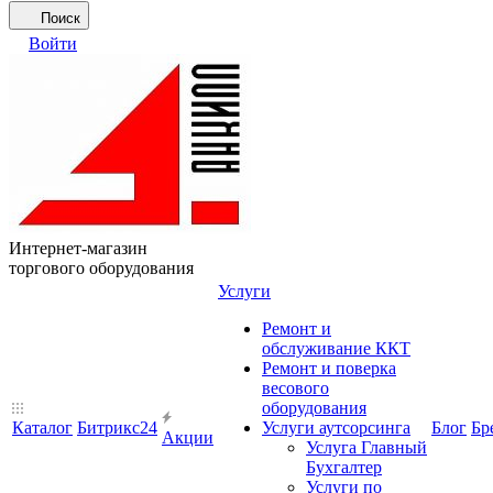
Поиск
Войти
Интернет-магазин
торгового оборудования
Услуги
Ремонт и
обслуживание ККТ
Ремонт и поверка
весового
оборудования
Каталог
Битрикс24
Услуги аутсорсинга
Блог
Бр
Акции
Услуга Главный
Бухгалтер
Услуги по