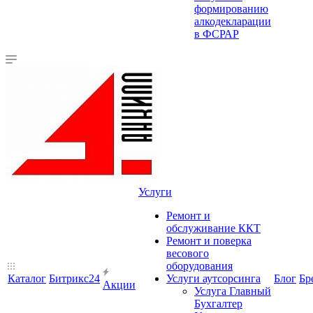
формированию
алкодекларации
в ФСРАР
Услуги
Ремонт и
обслуживание ККТ
Ремонт и поверка
весового
оборудования
Каталог
Битрикс24
Услуги аутсорсинга
Блог
Бр
Акции
Услуга Главный
Бухгалтер