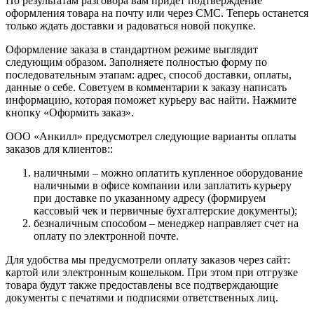
По результатам разговора вам придет подтверждение
оформления товара на почту или через СМС. Теперь останется
только ждать доставки и радоваться новой покупке.
Оформление заказа в стандартном режиме выглядит
следующим образом. Заполняете полностью форму по
последовательным этапам: адрес, способ доставки, оплаты,
данные о себе. Советуем в комментарии к заказу написать
информацию, которая поможет курьеру вас найти. Нажмите
кнопку «Оформить заказ».
ООО «Анкилл» предусмотрел следующие варианты оплаты
заказов для клиентов::
наличными – можно оплатить купленное оборудование
наличными в офисе компании или заплатить курьеру
при доставке по указанному адресу (формируем
кассовый чек и первичные бухгалтерские документы);
безналичным способом – менеджер направляет счет на
оплату по электронной почте.
Для удобства мы предусмотрели оплату заказов через сайт:
картой или электронным кошельком. При этом при отгрузке
товара будут также предоставлены все подтверждающие
документы с печатями и подписями ответственных лиц.