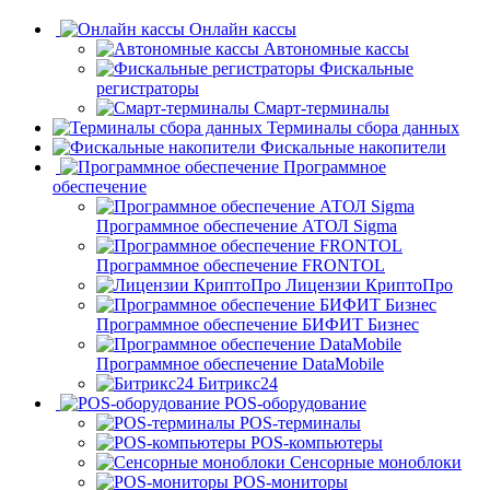
Онлайн кассы
Автономные кассы
Фискальные
регистраторы
Смарт-терминалы
Терминалы сбора данных
Фискальные накопители
Программное
обеспечение
Программное обеспечение АТОЛ Sigma
Программное обеспечение FRONTOL
Лицензии КриптоПро
Программное обеспечение БИФИТ Бизнес
Программное обеспечение DataMobile
Битрикс24
POS-оборудование
POS-терминалы
POS-компьютеры
Сенсорные моноблоки
POS-мониторы