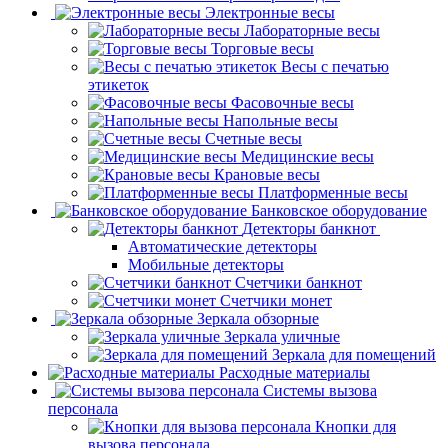
Электронные весы
Лабораторные весы
Торговые весы
Весы с печатью
этикеток
Фасовочные весы
Напольные весы
Счетные весы
Медицинские весы
Крановые весы
Платформенные весы
Банковское оборудование
Детекторы банкнот
Автоматические детекторы
Мобильные детекторы
Счетчики банкнот
Счетчики монет
Зеркала обзорные
Зеркала уличные
Зеркала для помещений
Расходные материалы
Системы вызова
персонала
Кнопки для
вызова персонала