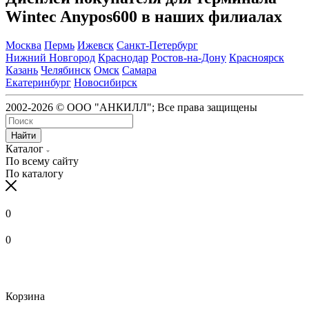
Wintec Anypos600 в наших филиалах
Москва
Пермь
Ижевск
Санкт-Петербург
Нижний Новгород
Краснодар
Ростов-на-Дону
Красноярск
Казань
Челябинск
Омск
Самара
Екатеринбург
Новосибирск
2002-2026 © ООО "АНКИЛЛ"; Все права защищены
Найти
Каталог
По всему сайту
По каталогу
0
0
Корзина