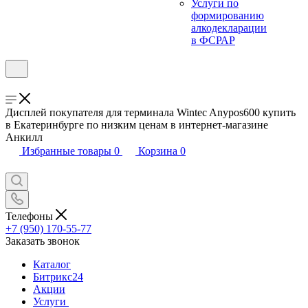
Услуги по
формированию
алкодекларации
в ФСРАР
Дисплей покупателя для терминала Wintec Anypos600 купить
в Екатеринбурге по низким ценам в интернет-магазине
Анкилл
Избранные товары
0
Корзина
0
Телефоны
+7 (950) 170-55-77
Заказать звонок
Каталог
Битрикс24
Акции
Услуги