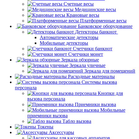
Счетные весы
Медицинские весы
Крановые весы
Платформенные весы
Банковское оборудование
Детекторы банкнот
Автоматические детекторы
Мобильные детекторы
Счетчики банкнот
Счетчики монет
Зеркала обзорные
Зеркала уличные
Зеркала для помещений
Расходные материалы
Системы вызова
персонала
Кнопки для
вызова персонала
Приемники вызова
Мобильные
приемники вызова
Табло вызова
Токены
Аксессуары