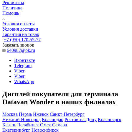
Реквизиты
Политика
Помощь
Условия оплаты
Условия доставки
Гарантия на товар
+7 (950) 170-55-77
Заказать звонок
640987@bk.ru
Вконтакте
Telegram
Viber
Viber
WhatsApp
Дисплей покупателя для терминала
Datavan Wonder в наших филиалах
Москва
Пермь
Ижевск
Санкт-Петербург
Нижний Новгород
Краснодар
Ростов-на-Дону
Красноярск
Казань
Челябинск
Омск
Самара
Екатеринбург
Новосибирск