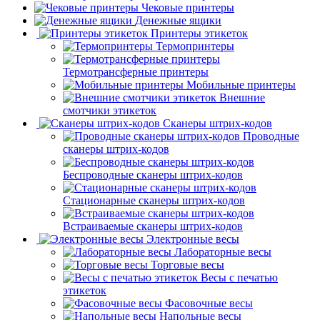
Чековые принтеры
Денежные ящики
Принтеры этикеток
Термопринтеры
Термотрансферные принтеры
Мобильные принтеры
Внешние
смотчики этикеток
Сканеры штрих-кодов
Проводные
сканеры штрих-кодов
Беспроводные сканеры штрих-кодов
Стационарные сканеры штрих-кодов
Встраиваемые сканеры штрих-кодов
Электронные весы
Лабораторные весы
Торговые весы
Весы с печатью
этикеток
Фасовочные весы
Напольные весы