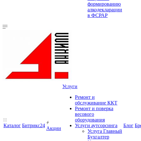
формированию
алкодекларации
в ФСРАР
Услуги
Ремонт и
обслуживание ККТ
Ремонт и поверка
весового
оборудования
Каталог
Битрикс24
Услуги аутсорсинга
Блог
Бр
Акции
Услуга Главный
Бухгалтер