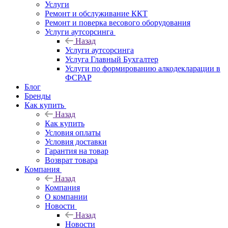
Услуги
Ремонт и обслуживание ККТ
Ремонт и поверка весового оборудования
Услуги аутсорсинга
Назад
Услуги аутсорсинга
Услуга Главный Бухгалтер
Услуги по формированию алкодекларации в
ФСРАР
Блог
Бренды
Как купить
Назад
Как купить
Условия оплаты
Условия доставки
Гарантия на товар
Возврат товара
Компания
Назад
Компания
О компании
Новости
Назад
Новости