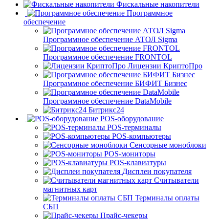
Фискальные накопители
Программное
обеспечение
Программное обеспечение АТОЛ Sigma
Программное обеспечение FRONTOL
Лицензии КриптоПро
Программное обеспечение БИФИТ Бизнес
Программное обеспечение DataMobile
Битрикс24
POS-оборудование
POS-терминалы
POS-компьютеры
Сенсорные моноблоки
POS-мониторы
POS-клавиатуры
Дисплеи покупателя
Считыватели
магнитных карт
Терминалы оплаты
СБП
Прайс-чекеры