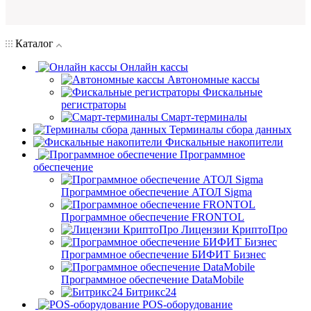
Каталог
Онлайн кассы
Автономные кассы
Фискальные
регистраторы
Смарт-терминалы
Терминалы сбора данных
Фискальные накопители
Программное
обеспечение
Программное обеспечение АТОЛ Sigma
Программное обеспечение FRONTOL
Лицензии КриптоПро
Программное обеспечение БИФИТ Бизнес
Программное обеспечение DataMobile
Битрикс24
POS-оборудование