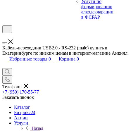
Услуги по
формированию
алкодекларации
в ФСРАР
Кабель-переходник USB2.0.- RS-232 (male) купить в
Екатеринбурге по низким ценам в интернет-магазине Анкилл
Избранные товары
0
Корзина
0
Телефоны
+7 (950) 170-55-77
Заказать звонок
Каталог
Битрикс24
Акции
Услуги
Назад