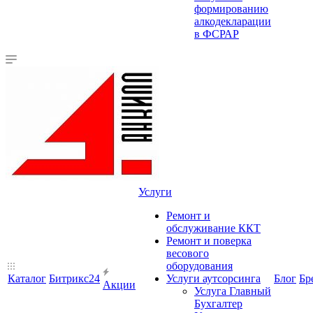
формированию
алкодекларации
в ФСРАР
Услуги
Ремонт и
обслуживание ККТ
Ремонт и поверка
весового
оборудования
Каталог
Битрикс24
Услуги аутсорсинга
Блог
Бр
Акции
Услуга Главный
Бухгалтер