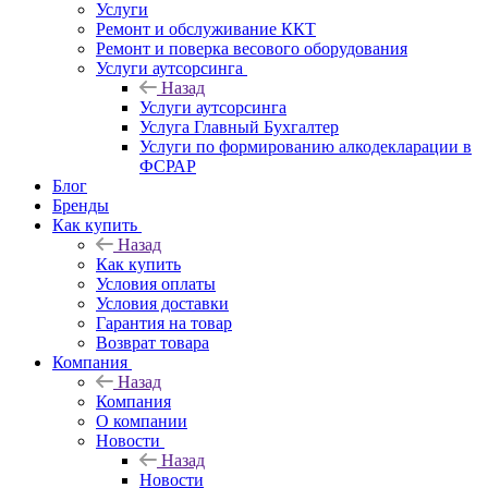
Услуги
Ремонт и обслуживание ККТ
Ремонт и поверка весового оборудования
Услуги аутсорсинга
Назад
Услуги аутсорсинга
Услуга Главный Бухгалтер
Услуги по формированию алкодекларации в
ФСРАР
Блог
Бренды
Как купить
Назад
Как купить
Условия оплаты
Условия доставки
Гарантия на товар
Возврат товара
Компания
Назад
Компания
О компании
Новости
Назад
Новости