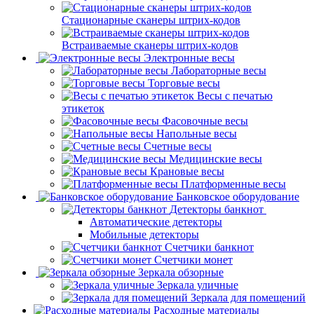
Стационарные сканеры штрих-кодов
Встраиваемые сканеры штрих-кодов
Электронные весы
Лабораторные весы
Торговые весы
Весы с печатью
этикеток
Фасовочные весы
Напольные весы
Счетные весы
Медицинские весы
Крановые весы
Платформенные весы
Банковское оборудование
Детекторы банкнот
Автоматические детекторы
Мобильные детекторы
Счетчики банкнот
Счетчики монет
Зеркала обзорные
Зеркала уличные
Зеркала для помещений
Расходные материалы