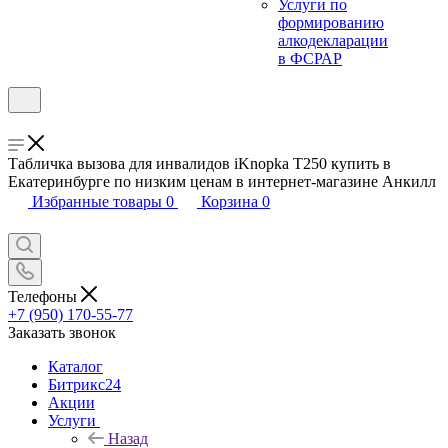
Услуги по
формированию
алкодекларации
в ФСРАР
Табличка вызова для инвалидов iKnopka T250 купить в
Екатеринбурге по низким ценам в интернет-магазине Анкилл
Избранные товары
0
Корзина
0
Телефоны
+7 (950) 170-55-77
Заказать звонок
Каталог
Битрикс24
Акции
Услуги
Назад