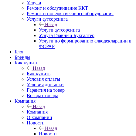
Услуги
Ремонт и обслуживание ККТ
Ремонт и поверка весового оборудования
Услуги аутсорсинга
Назад
Услуги аутсорсинга
Услуга Главный Бухгалтер
Услуги по формированию алкодекларации в
ФСРАР
Блог
Бренды
Как купить
Назад
Как купить
Условия оплаты
Условия доставки
Гарантия на товар
Возврат товара
Компания
Назад
Компания
О компании
Новости
Назад
Новости