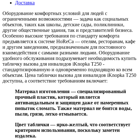
Доставка
Оборудование комфортных условий для людей с
ограниченными возможностями — задача как социальных
объектов, таких как школы, детские сады, поликлиники,
другие общественные здания, так и представителей бизнеса.
Особенно высокие требования по стандарту комфорта
предъявляется к системе HoReCa — отелям, ресторанам, кафе
и другим заведениям, предназначенным для постоянного
взаимодействия с самыми разными людьми. Оборудование
удобного обслуживания подразумевает необходимость купить
табличку вызова для инвалидов iKnopka T250 -
стандартизированную и одновременно подходящую ко всем
объектам. Цена таблички вызова для инвалидов iKnopka T250
доступна, а соответствие требованиям включает:
Материал изготовления — специализированный
прочный пластик, который является
антивандальным и защищен даже от намеренных
попыток сломать. Также материал не боится воды,
пыли, грязи, легко отмывается.
Цвет таблички — ярко-желтый, что соответствует
критериям использования, поскольку заметен
издалека.