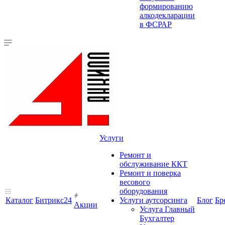
формированию
алкодекларации
в ФСРАР
Услуги
Ремонт и
обслуживание ККТ
Ремонт и поверка
весового
оборудования
Каталог
Битрикс24
Услуги аутсорсинга
Блог
Бр
Акции
Услуга Главный
Бухгалтер