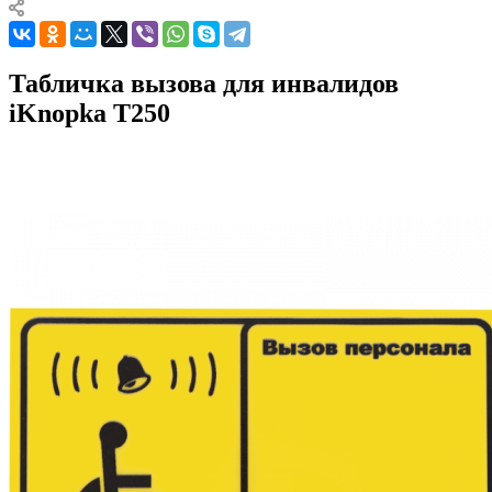
Табличка вызова для инвалидов
iKnopka T250