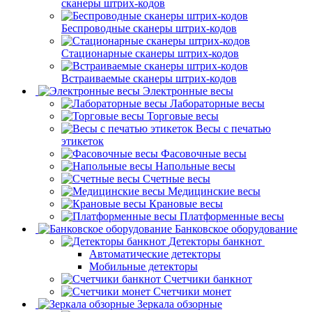
сканеры штрих-кодов
Беспроводные сканеры штрих-кодов
Стационарные сканеры штрих-кодов
Встраиваемые сканеры штрих-кодов
Электронные весы
Лабораторные весы
Торговые весы
Весы с печатью
этикеток
Фасовочные весы
Напольные весы
Счетные весы
Медицинские весы
Крановые весы
Платформенные весы
Банковское оборудование
Детекторы банкнот
Автоматические детекторы
Мобильные детекторы
Счетчики банкнот
Счетчики монет
Зеркала обзорные