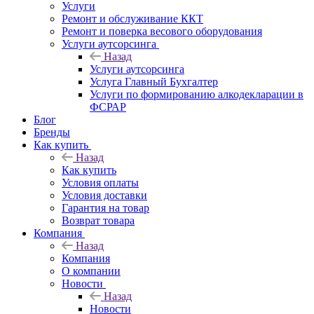
Услуги
Ремонт и обслуживание ККТ
Ремонт и поверка весового оборудования
Услуги аутсорсинга
Назад
Услуги аутсорсинга
Услуга Главный Бухгалтер
Услуги по формированию алкодекларации в
ФСРАР
Блог
Бренды
Как купить
Назад
Как купить
Условия оплаты
Условия доставки
Гарантия на товар
Возврат товара
Компания
Назад
Компания
О компании
Новости
Назад
Новости