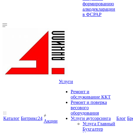
формированию
алкодекларации
в ФСРАР
Услуги
Ремонт и
обслуживание ККТ
Ремонт и поверка
весового
оборудования
Каталог
Битрикс24
Услуги аутсорсинга
Блог
Бр
Акции
Услуга Главный
Бухгалтер