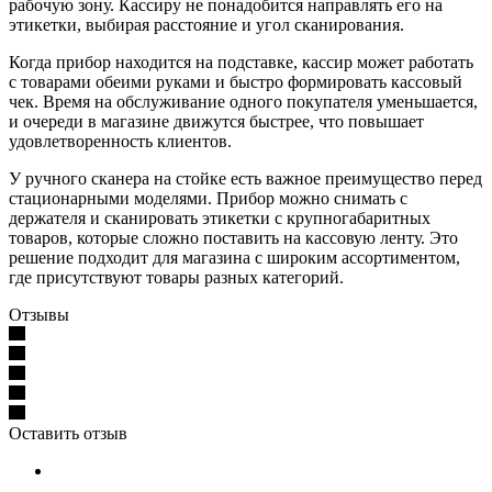
рабочую зону. Кассиру не понадобится направлять его на
этикетки, выбирая расстояние и угол сканирования.
Когда прибор находится на подставке, кассир может работать
с товарами обеими руками и быстро формировать кассовый
чек. Время на обслуживание одного покупателя уменьшается,
и очереди в магазине движутся быстрее, что повышает
удовлетворенность клиентов.
У ручного сканера на стойке есть важное преимущество перед
стационарными моделями. Прибор можно снимать с
держателя и сканировать этикетки с крупногабаритных
товаров, которые сложно поставить на кассовую ленту. Это
решение подходит для магазина с широким ассортиментом,
где присутствуют товары разных категорий.
Отзывы
Оставить отзыв