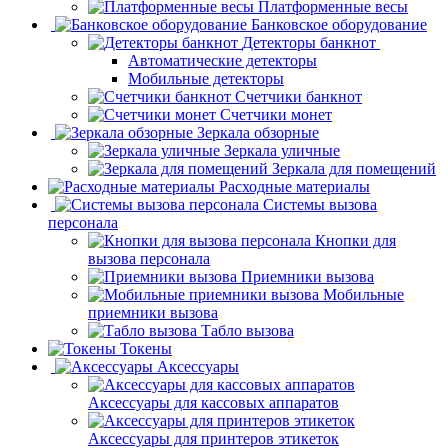
Платформенные весы
Банковское оборудование
Детекторы банкнот
Автоматические детекторы
Мобильные детекторы
Счетчики банкнот
Счетчики монет
Зеркала обзорные
Зеркала уличные
Зеркала для помещений
Расходные материалы
Системы вызова
персонала
Кнопки для
вызова персонала
Приемники вызова
Мобильные
приемники вызова
Табло вызова
Токены
Аксессуары
Аксессуары для кассовых аппаратов
Аксессуары для принтеров этикеток