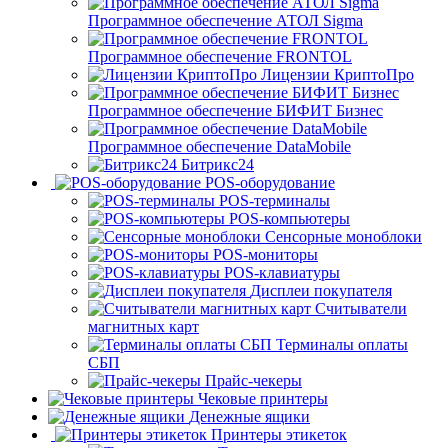
Программное обеспечение АТОЛ Sigma
Программное обеспечение FRONTOL
Лицензии КриптоПро
Программное обеспечение БИФИТ Бизнес
Программное обеспечение DataMobile
Битрикс24
POS-оборудование
POS-терминалы
POS-компьютеры
Сенсорные моноблоки
POS-мониторы
POS-клавиатуры
Дисплеи покупателя
Считыватели
магнитных карт
Терминалы оплаты
СБП
Прайс-чекеры
Чековые принтеры
Денежные ящики
Принтеры этикеток