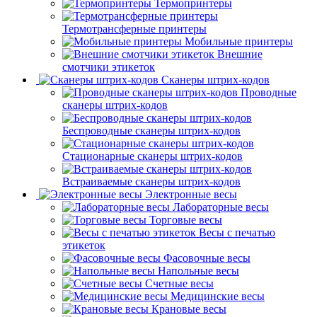
Термопринтеры
Термотрансферные принтеры
Мобильные принтеры
Внешние
смотчики этикеток
Сканеры штрих-кодов
Проводные
сканеры штрих-кодов
Беспроводные сканеры штрих-кодов
Стационарные сканеры штрих-кодов
Встраиваемые сканеры штрих-кодов
Электронные весы
Лабораторные весы
Торговые весы
Весы с печатью
этикеток
Фасовочные весы
Напольные весы
Счетные весы
Медицинские весы
Крановые весы