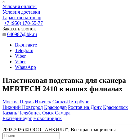
Условия оплаты
Условия доставки
Гарантия на товар
+7 (950) 170-55-77
Заказать звонок
640987@bk.ru
Вконтакте
Telegram
Viber
Viber
WhatsApp
Пластиковая подставка для сканера
MERTECH 2410 в наших филиалах
Москва
Пермь
Ижевск
Санкт-Петербург
Нижний Новгород
Краснодар
Ростов-на-Дону
Красноярск
Казань
Челябинск
Омск
Самара
Екатеринбург
Новосибирск
2002-2026 © ООО "АНКИЛЛ"; Все права защищены