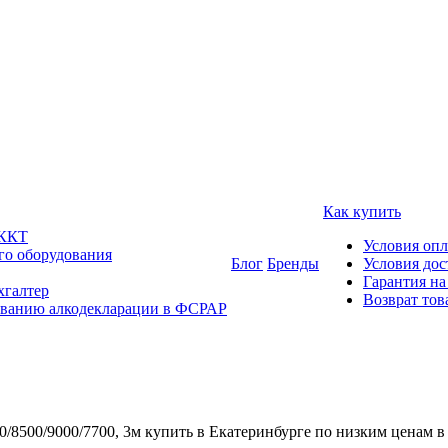
Как купить
 ККТ
Условия оп
го оборудования
Блог
Бренды
Условия дос
Гарантия на
хгалтер
Возврат тов
ованию алкодекларации в ФСРАР
8500/9000/7700, 3м купить в Екатеринбурге по низким ценам в