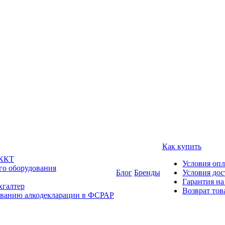
Как купить
 ККТ
Условия оп
го оборудования
Блог
Бренды
Условия дос
Гарантия на
хгалтер
Возврат тов
ованию алкодекларации в ФСРАР