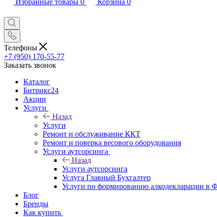
Избранные товары
0
Корзина
0
Телефоны
+7 (950) 170-55-77
Заказать звонок
Каталог
Битрикс24
Акции
Услуги
Назад
Услуги
Ремонт и обслуживание ККТ
Ремонт и поверка весового оборудования
Услуги аутсорсинга
Назад
Услуги аутсорсинга
Услуга Главный Бухгалтер
Услуги по формированию алкодекларации в
Блог
Бренды
Как купить