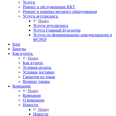
Услуги
Ремонт и обслуживание ККТ
Ремонт и поверка весового оборудования
Услуги аутсорсинга
Назад
Услуги аутсорсинга
Услуга Главный Бухгалтер
Услуги по формированию алкодекларации в
ФСРАР
Блог
Бренды
Как купить
Назад
Как купить
Условия оплаты
Условия доставки
Гарантия на товар
Возврат товара
Компания
Назад
Компания
О компании
Новости
Назад
Новости