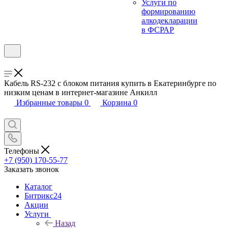
Услуги по
формированию
алкодекларации
в ФСРАР
Кабель RS-232 с блоком питания купить в Екатеринбурге по
низким ценам в интернет-магазине Анкилл
Избранные товары
0
Корзина
0
Телефоны
+7 (950) 170-55-77
Заказать звонок
Каталог
Битрикс24
Акции
Услуги
Назад