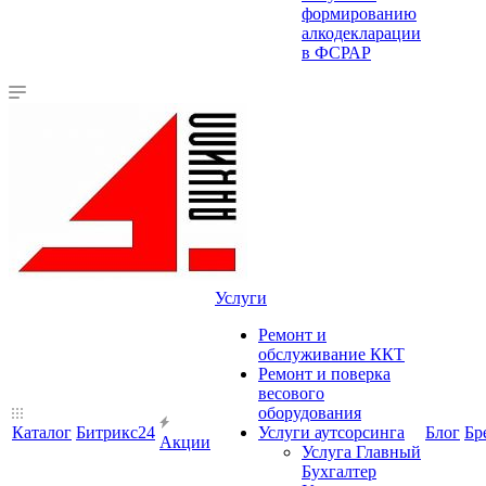
формированию
алкодекларации
в ФСРАР
Услуги
Ремонт и
обслуживание ККТ
Ремонт и поверка
весового
оборудования
Каталог
Битрикс24
Услуги аутсорсинга
Блог
Бр
Акции
Услуга Главный
Бухгалтер