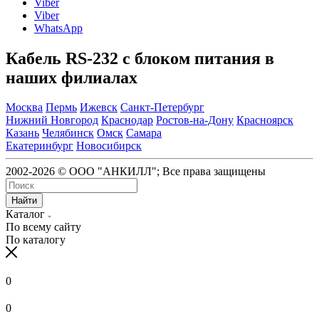
Viber
Viber
WhatsApp
Кабель RS-232 с блоком питания в
наших филиалах
Москва
Пермь
Ижевск
Санкт-Петербург
Нижний Новгород
Краснодар
Ростов-на-Дону
Красноярск
Казань
Челябинск
Омск
Самара
Екатеринбург
Новосибирск
2002-2026 © ООО "АНКИЛЛ"; Все права защищены
Найти
Каталог
По всему сайту
По каталогу
0
0