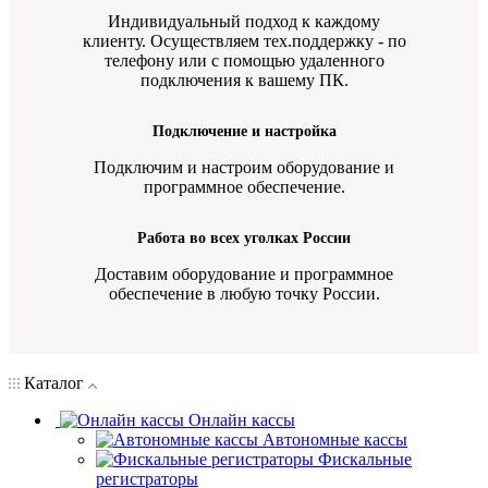
Индивидуальный подход к каждому
клиенту. Осуществляем тех.поддержку - по
телефону или с помощью удаленного
подключения к вашему ПК.
Подключение и настройка
Подключим и настроим оборудование и
программное обеспечение.
Работа во всех уголках России
Доставим оборудование и программное
обеспечение в любую точку России.
Каталог
Онлайн кассы
Автономные кассы
Фискальные
регистраторы