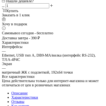
Нашли дешевле?
Купить
Заказать в 1 клик
Хочу в подарок
Самовывоз сегодня - бесплатно
Доставка завтра - 390 ₽
Характеристики
Интерфейсы
—
Ethernet, USB тип А, DB9-MА/вилка (интерфейс RS-232),
TJ1A-4P4C
Экран
—
матричный ЖК с подсветкой, 192х64 точки
Все характеристики
Цена действительна только для интернет-магазина и может
отличаться от цен в розничных магазинах
Описание
Характеристики
Отзывы
Как купить