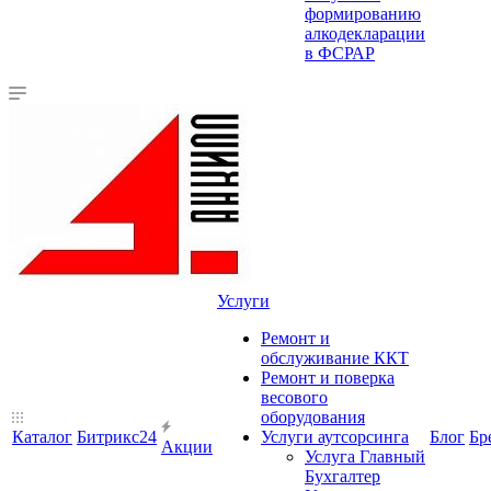
формированию
алкодекларации
в ФСРАР
Услуги
Ремонт и
обслуживание ККТ
Ремонт и поверка
весового
оборудования
Каталог
Битрикс24
Услуги аутсорсинга
Блог
Бр
Акции
Услуга Главный
Бухгалтер