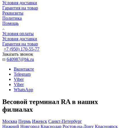
Условия доставки
Гарантия на товар
Реквизиты
Политика
Помощь
Условия оплаты
Условия доставки
Гарантия на товар
+7 (950) 170-55-77
Заказать звонок
640987@bk.ru
Вконтакте
Telegram
Viber
Viber
WhatsApp
Весовой терминал RA в наших
филиалах
Москва
Пермь
Ижевск
Санкт-Петербург
Нижний Новгород
Краснодар
Ростов-на-Дону
Красноярск