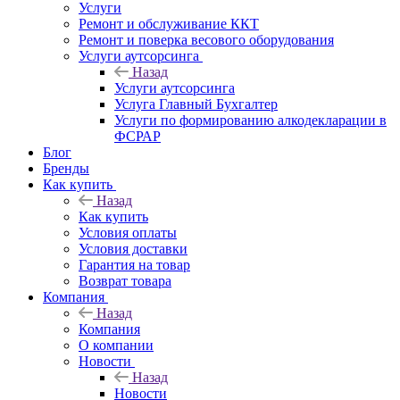
Услуги
Ремонт и обслуживание ККТ
Ремонт и поверка весового оборудования
Услуги аутсорсинга
Назад
Услуги аутсорсинга
Услуга Главный Бухгалтер
Услуги по формированию алкодекларации в
ФСРАР
Блог
Бренды
Как купить
Назад
Как купить
Условия оплаты
Условия доставки
Гарантия на товар
Возврат товара
Компания
Назад
Компания
О компании
Новости
Назад
Новости