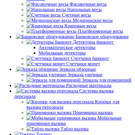
Фасовочные весы
Напольные весы
Счетные весы
Медицинские весы
Крановые весы
Платформенные весы
Банковское оборудование
Детекторы банкнот
Автоматические детекторы
Мобильные детекторы
Счетчики банкнот
Счетчики монет
Зеркала обзорные
Зеркала уличные
Зеркала для помещений
Расходные материалы
Системы вызова
персонала
Кнопки для
вызова персонала
Приемники вызова
Мобильные
приемники вызова
Табло вызова
Токены