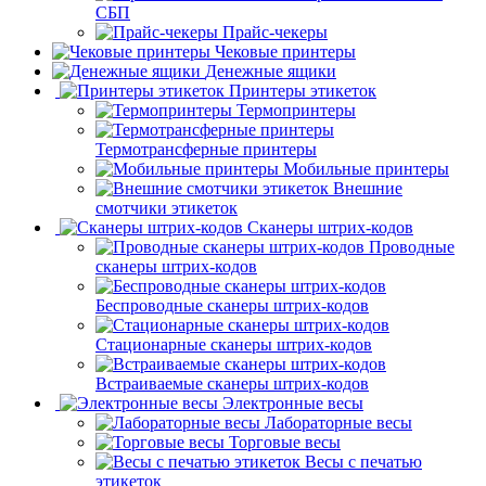
СБП
Прайс-чекеры
Чековые принтеры
Денежные ящики
Принтеры этикеток
Термопринтеры
Термотрансферные принтеры
Мобильные принтеры
Внешние
смотчики этикеток
Сканеры штрих-кодов
Проводные
сканеры штрих-кодов
Беспроводные сканеры штрих-кодов
Стационарные сканеры штрих-кодов
Встраиваемые сканеры штрих-кодов
Электронные весы
Лабораторные весы
Торговые весы
Весы с печатью
этикеток