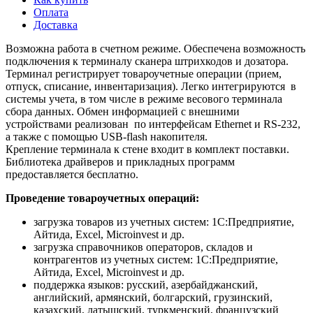
Оплата
Доставка
Возможна работа в счетном режиме. Обеспечена возможность
подключения к терминалу сканера штрихкодов и дозатора.
Терминал регистрирует товароучетные операции (прием,
отпуск, списание, инвентаризация). Легко интегрируются в
системы учета, в том числе в режиме весового терминала
сбора данных. Обмен информацией с внешними
устройствами реализован по интерфейсам Ethernet и RS-232,
а также с помощью USB-flash накопителя.
Крепление терминала к стене входит в комплект поставки.
Библиотека драйверов и прикладных программ
предоставляется бесплатно.
Проведение товароучетных операций:
загрузка товаров из учетных систем: 1С:Предприятие,
Айтида, Excel, Microinvest и др.
загрузка справочников операторов, складов и
контрагентов из учетных систем: 1С:Предприятие,
Айтида, Excel, Microinvest и др.
поддержка языков: русский, азербайджанский,
английский, армянский, болгарский, грузинский,
казахский, латышский, туркменский, французский