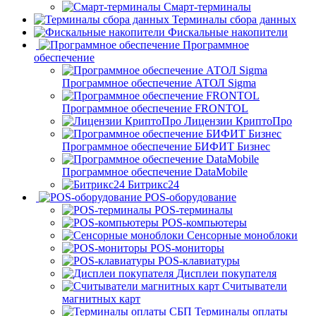
Смарт-терминалы
Терминалы сбора данных
Фискальные накопители
Программное
обеспечение
Программное обеспечение АТОЛ Sigma
Программное обеспечение FRONTOL
Лицензии КриптоПро
Программное обеспечение БИФИТ Бизнес
Программное обеспечение DataMobile
Битрикс24
POS-оборудование
POS-терминалы
POS-компьютеры
Сенсорные моноблоки
POS-мониторы
POS-клавиатуры
Дисплеи покупателя
Считыватели
магнитных карт
Терминалы оплаты