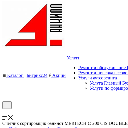
Услуги
Ремонт и обслуживание
Ремонт и поверка весово
Каталог
Битрикс24
Акции
Услуги аутсорсинга
Услуга Главный Бу
Услуги по формир
Счетчик сортировщик банкнот MERTECH C-200 CIS DOUBLE ку