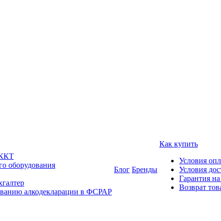
Как купить
 ККТ
Условия оп
го оборудования
Блог
Бренды
Условия дос
Гарантия на
хгалтер
Возврат тов
ованию алкодекларации в ФСРАР