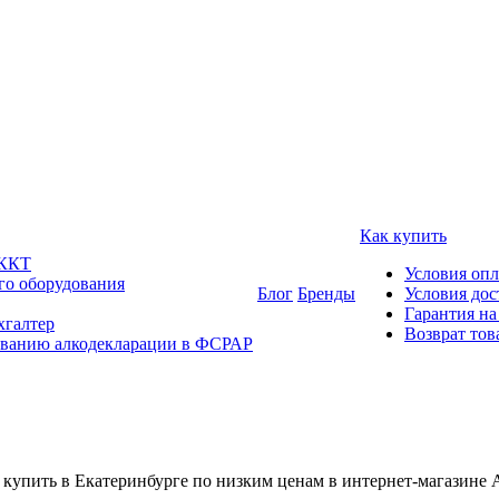
Как купить
 ККТ
Условия оп
го оборудования
Блог
Бренды
Условия дос
Гарантия на
хгалтер
Возврат тов
ованию алкодекларации в ФСРАР
пить в Екатеринбурге по низким ценам в интернет-магазине 