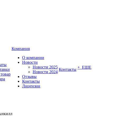
Компания
О компании
Новости
латы
Новости 2025
+ ЕЩЕ
тавки
Контакты
Новости 2024
 товар
Отзывы
ара
Контакты
Лицензии
Анкилл