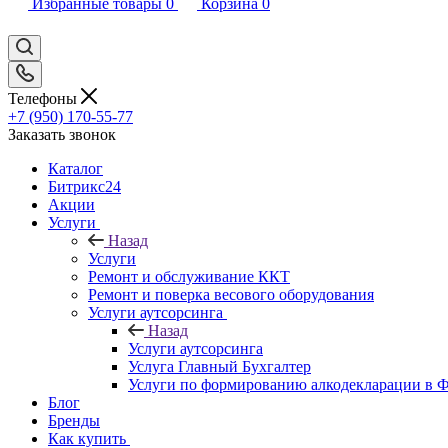
Избранные товары
0
Корзина
0
Телефоны
+7 (950) 170-55-77
Заказать звонок
Каталог
Битрикс24
Акции
Услуги
Назад
Услуги
Ремонт и обслуживание ККТ
Ремонт и поверка весового оборудования
Услуги аутсорсинга
Назад
Услуги аутсорсинга
Услуга Главный Бухгалтер
Услуги по формированию алкодекларации в
Блог
Бренды
Как купить