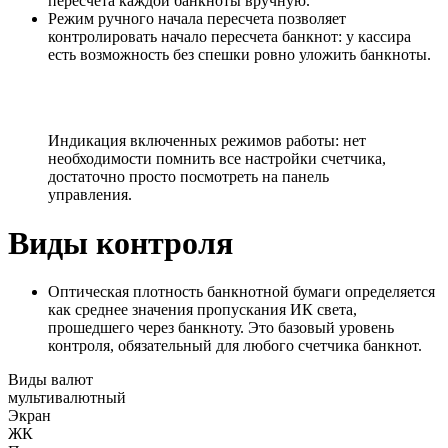
пересчета каждой банкноты вручную.
Режим ручного начала пересчета позволяет
контролировать начало пересчета банкнот: у кассира
есть возможность без спешки ровно уложить банкноты.
Индикация включенных режимов работы: нет
необходимости помнить все настройки счетчика,
достаточно просто посмотреть на панель
управления.
Виды контроля
Оптическая плотность банкнотной бумаги определяется
как среднее значения пропускания ИК света,
прошедшего через банкноту. Это базовый уровень
контроля, обязательный для любого счетчика банкнот.
Виды валют
мультивалютный
Экран
ЖК