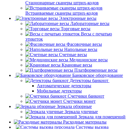
Стационарные сканеры штрих-кодов
Встраиваемые сканеры штрих-кодов
Электронные весы
Лабораторные весы
Торговые весы
Весы с печатью
этикеток
Фасовочные весы
Напольные весы
Счетные весы
Медицинские весы
Крановые весы
Платформенные весы
Банковское оборудование
Детекторы банкнот
Автоматические детекторы
Мобильные детекторы
Счетчики банкнот
Счетчики монет
Зеркала обзорные
Зеркала уличные
Зеркала для помещений
Расходные материалы
Системы вызова