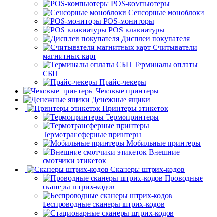
POS-компьютеры
Сенсорные моноблоки
POS-мониторы
POS-клавиатуры
Дисплеи покупателя
Считыватели
магнитных карт
Терминалы оплаты
СБП
Прайс-чекеры
Чековые принтеры
Денежные ящики
Принтеры этикеток
Термопринтеры
Термотрансферные принтеры
Мобильные принтеры
Внешние
смотчики этикеток
Сканеры штрих-кодов
Проводные
сканеры штрих-кодов
Беспроводные сканеры штрих-кодов