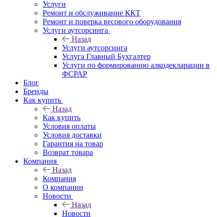
Услуги
Ремонт и обслуживание ККТ
Ремонт и поверка весового оборудования
Услуги аутсорсинга
Назад
Услуги аутсорсинга
Услуга Главный Бухгалтер
Услуги по формированию алкодекларации в
ФСРАР
Блог
Бренды
Как купить
Назад
Как купить
Условия оплаты
Условия доставки
Гарантия на товар
Возврат товара
Компания
Назад
Компания
О компании
Новости
Назад
Новости