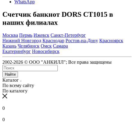
WhatsApp
Счетчик банкнот DORS CT1015 в
наших филиалах
Москва
Пермь
Ижевск
Санкт-Петербург
Нижний Новгород
Краснодар
Ростов-на-Дону
Красноярск
Казань
Челябинск
Омск
Самара
Екатеринбург
Новосибирск
2002-2026 © ООО "АНКИЛЛ"; Все права защищены
Найти
Каталог
По всему сайту
По каталогу
0
0