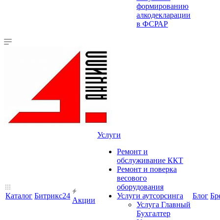
формированию
алкодекларации
в ФСРАР
Услуги
Ремонт и
обслуживание ККТ
Ремонт и поверка
весового
оборудования
Каталог
Битрикс24
Услуги аутсорсинга
Блог
Бр
Акции
Услуга Главный
Бухгалтер