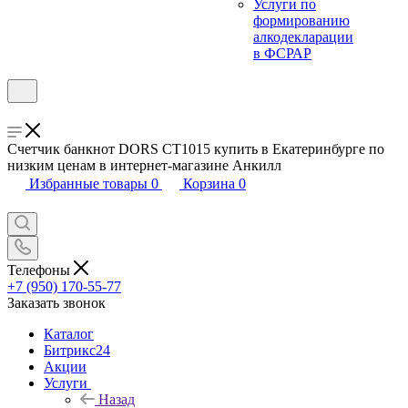
Услуги по
формированию
алкодекларации
в ФСРАР
Счетчик банкнот DORS CT1015 купить в Екатеринбурге по
низким ценам в интернет-магазине Анкилл
Избранные товары
0
Корзина
0
Телефоны
+7 (950) 170-55-77
Заказать звонок
Каталог
Битрикс24
Акции
Услуги
Назад