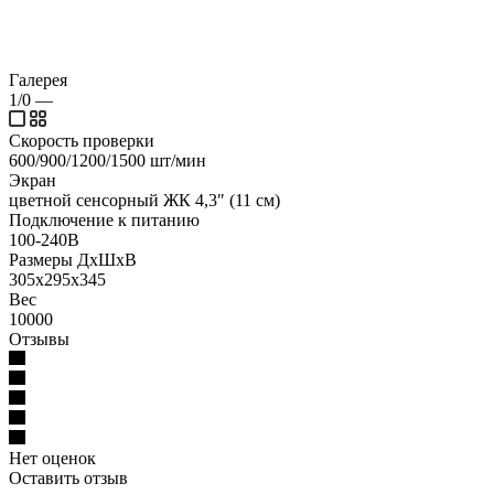
Галерея
1/0
—
Скорость проверки
600/900/1200/1500 шт/мин
Экран
цветной сенсорный ЖК 4,3″ (11 см)
Подключение к питанию
100-240В
Размеры ДхШхВ
305х295х345
Вес
10000
Отзывы
Нет оценок
Оставить отзыв