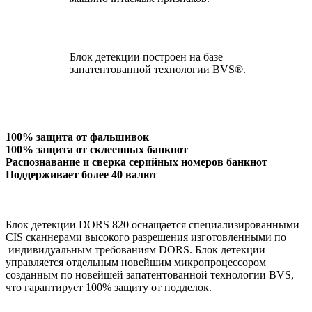
Блок детекции построен на базе
запатентованной технологии BVS®.
100% защита от фальшивок
100% защита от склеенных банкнот
Распознавание и сверка серийных номеров банкнот
Поддерживает более 40 валют
Блок детекции DORS 820 оснащается специализированными
CIS сканнерами высокого разрешения изготовленными по
индивидуальным требованиям DORS. Блок детекции
управляется отдельным новейшим микропроцессором
созданным по новейшей запатентованной технологии BVS,
что гарантирует 100% защиту от подделок.