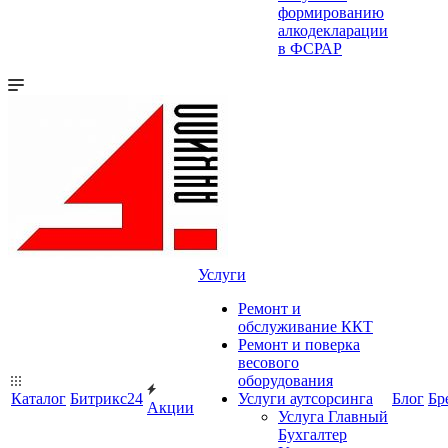
формированию
алкодекларации
в ФСРАР
Услуги
Ремонт и
обслуживание ККТ
Ремонт и поверка
весового
оборудования
Каталог
Битрикс24
Услуги аутсорсинга
Блог
Бр
Акции
Услуга Главный
Бухгалтер