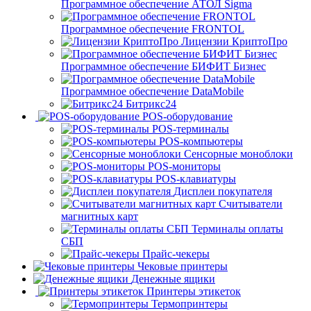
Программное обеспечение АТОЛ Sigma
Программное обеспечение FRONTOL
Лицензии КриптоПро
Программное обеспечение БИФИТ Бизнес
Программное обеспечение DataMobile
Битрикс24
POS-оборудование
POS-терминалы
POS-компьютеры
Сенсорные моноблоки
POS-мониторы
POS-клавиатуры
Дисплеи покупателя
Считыватели
магнитных карт
Терминалы оплаты
СБП
Прайс-чекеры
Чековые принтеры
Денежные ящики
Принтеры этикеток
Термопринтеры