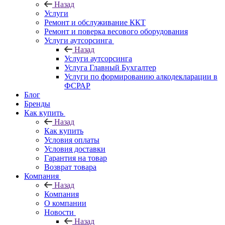
Назад
Услуги
Ремонт и обслуживание ККТ
Ремонт и поверка весового оборудования
Услуги аутсорсинга
Назад
Услуги аутсорсинга
Услуга Главный Бухгалтер
Услуги по формированию алкодекларации в
ФСРАР
Блог
Бренды
Как купить
Назад
Как купить
Условия оплаты
Условия доставки
Гарантия на товар
Возврат товара
Компания
Назад
Компания
О компании
Новости
Назад