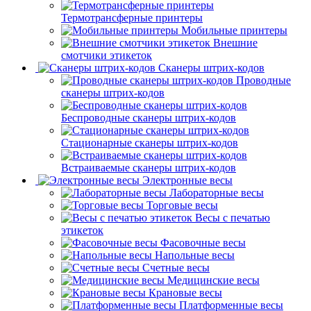
Термотрансферные принтеры
Мобильные принтеры
Внешние
смотчики этикеток
Сканеры штрих-кодов
Проводные
сканеры штрих-кодов
Беспроводные сканеры штрих-кодов
Стационарные сканеры штрих-кодов
Встраиваемые сканеры штрих-кодов
Электронные весы
Лабораторные весы
Торговые весы
Весы с печатью
этикеток
Фасовочные весы
Напольные весы
Счетные весы
Медицинские весы
Крановые весы
Платформенные весы