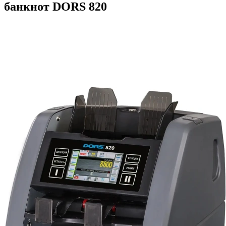
банкнот DORS 820